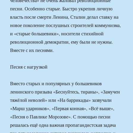
человечества» не очень жаловал революционные
песни. Особенно старые. Быстро укрепив личную
власть после смерти Ленина, Сталин делал ставку на
новое поколение послушных строителей коммунизма,
и «старые большевики», носители стихийной
революционной демократии, ему были не нужны.
Вместе с их песнями.
Песня с нагрузкой
Вместо старых и популярных у большевиков
ленинского призыва «Беснуйтесь, тираны», «Замучен
тяжёлой неволей» или «На баррикады» зазвучали
«Марш ударников», «Первая конная», «Всё выше»,
«Песня о Павлике Морозове». С помощью песни
решалась ещё одна важная пропагандистская задача