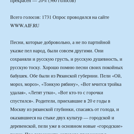
прекрасен — 20% (360 голосов)
Всего голосов: 1731 Опрос проводился на сайте
WWW.AIF.RU
Песни, которые добровольно, а не по партийной
указке пел народ, были совсем другими. Они
сохраняли и русскую грусть, и русскую душевность, и
русскую тоску. Хорошо помню песни своих покойных
бабушек. Обе были из Рязанской губернии. Пели «Ой,
мороз, мороз», «Тонкую рябину», «Вот мчится тройка
удалая», «Летят утки», «Вот кто-то с горочки
спустился». Родители, приехавшие в 20 е годы в
Москву из рязанской глубинки, спасаясь от голода, и
оказавшиеся на стыке двух культур — городской и
деревенской, пели уже в основном новые «городские»