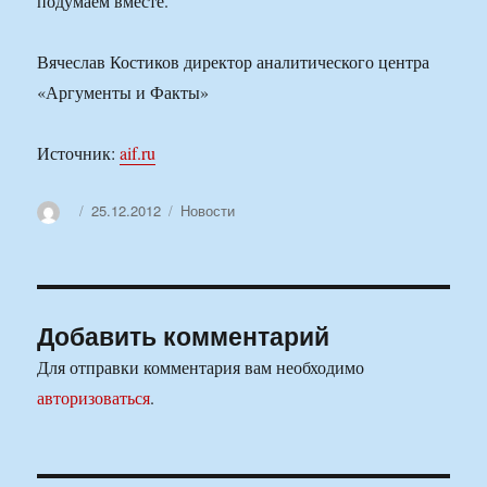
подумаем вместе.
Вячеслав Костиков директор аналитического центра
«Аргументы и Факты»
Источник:
aif.ru
Автор
Опубликовано
Рубрики
25.12.2012
Новости
Добавить комментарий
Для отправки комментария вам необходимо
авторизоваться
.