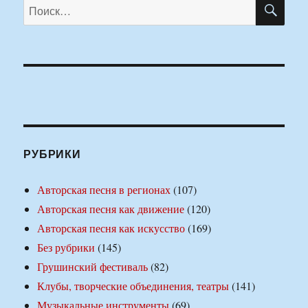
ПО
Искать:
РУБРИКИ
Авторская песня в регионах
(107)
Авторская песня как движение
(120)
Авторская песня как искусство
(169)
Без рубрики
(145)
Грушинский фестиваль
(82)
Клубы, творческие объединения, театры
(141)
Музыкальные инструменты
(69)