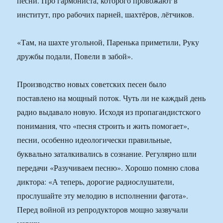
песни. Про гармониста, которого провожают в
институт, про рабочих парней, шахтёров, лётчиков.
«Там, на шахте угольной, Паренька приметили, Руку
дружбы подали, Повели в забой».
Производство новых советских песен было
поставлено на мощный поток. Чуть ли не каждый день
радио выдавало новую. Исходя из пропагандистского
понимания, что «песня строить и жить помогает»,
песни, особенно идеологически правильные,
буквально заталкивались в сознание. Регулярно шли
передачи «Разучиваем песню». Хорошо помню слова
диктора: «А теперь, дорогие радиослушатели,
прослушайте эту мелодию в исполнении фагота».
Перед войной из репродукторов мощно зазвучали