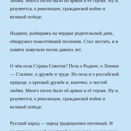
любви. Много песен было об армии и её героях. Ну и,
разумеется, о революции, гражданской войне и
великой победе.
Недавно, разбираясь на чердаке родительской дачи,
обнаружил пожелтевший песенник. Стал листать, и в
памяти зазвучали песни давних лет.
О чём пела Страна Советов? Пела о Родине, о Ленине
— Сталине, о дружбе и труде. Но пела и о российской
природе, о крепкой дружбе и, конечно, о чистой
любви. Много песен было об армии и её героях. Ну и,
разумеется, о революции, гражданской войне и
великой победе.
Русский народ — народ традиционно песенный. И