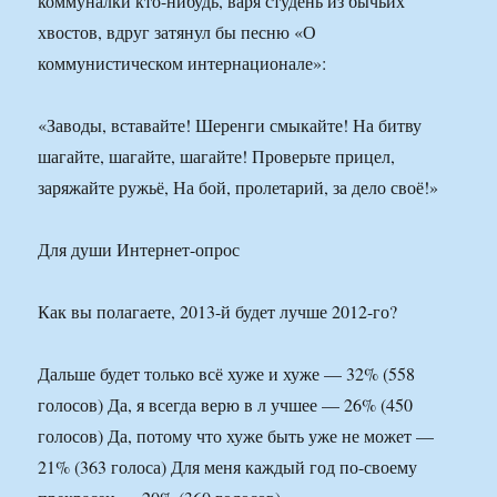
коммуналки кто-нибудь, варя студень из бычьих
хвостов, вдруг затянул бы песню «О
коммунистическом интернационале»:
«Заводы, вставайте! Шеренги смыкайте! На битву
шагайте, шагайте, шагайте! Проверьте прицел,
заряжайте ружьё, На бой, пролетарий, за дело своё!»
Для души Интернет-опрос
Как вы полагаете, 2013-й будет лучше 2012-го?
Дальше будет только всё хуже и хуже — 32% (558
голосов) Да, я всегда верю в л учшее — 26% (450
голосов) Да, потому что хуже быть уже не может —
21% (363 голоса) Для меня каждый год по-своему