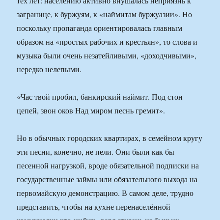
тех лет: населению активно внушалась неприязнь к
загранице, к буржуям, к «наймитам буржуазии». Но
поскольку пропаганда ориентировалась главным
образом на «простых рабочих и крестьян», то слова и
музыка были очень незатейливыми, «доходчивыми»,
нередко нелепыми.
«Час твой пробил, банкирский наймит. Под стон
цепей, звон оков Над миром песнь гремит».
Но в обычных городских квартирах, в семейном кругу
эти песни, конечно, не пели. Они были как бы
песенной нагрузкой, вроде обязательной подписки на
государственные займы или обязательного выхода на
первомайскую демонстрацию. В самом деле, трудно
представить, чтобы на кухне перенаселённой