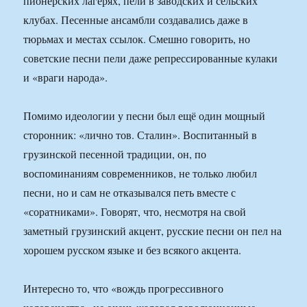
пионерских лагерях, пели в заводских и сельских
клубах. Песенные ансамбли создавались даже в
тюрьмах и местах ссылок. Смешно говорить, но
советские песни пели даже репрессированные кулаки
и «враги народа».
Помимо идеологии у песни был ещё один мощный
сторонник: «лично тов. Сталин». Воспитанный в
грузинской песенной традиции, он, по
воспоминаниям современников, не только любил
песни, но и сам не отказывался петь вместе с
«соратниками». Говорят, что, несмотря на свой
заметный грузинский акцент, русские песни он пел на
хорошем русском языке и без всякого акцента.
Интересно то, что «вождь прогрессивного