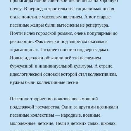
пропаганда новой советской песни легла на хорошую
почву. В период «строительства социализма» песня
стала поистине массовым явлением. А вот старые
песенные жанры были вытеснены из репертуара.
Почти исчез городской романс, очень популярный до
революции. Фактически под запретом оказалась
«цыганщина». Позднее гонению подвергся джаз.
Новые идеологи объявили всё это наследием
буржуазной и индивидуальной культуры. А стране,
идеологической основой которой стал коллективизм,
нужны были коллективные песни.
Песенное творчество пользовалось мощной
поддержкой государства. Одни за другими возникали
песенные коллективы — народные, военные,
молодёжные, детские. Пели в детских садах, школах,