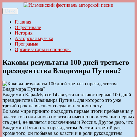
Перейти
к
Меню
Ильменский фестиваль авторской песни
содержимому
Главная
О фестивале
История
Авторская музыка
Программа
Организаторы и спонсоры
Каковы результаты 100 дней третьего
президентства Владимира Путина?
Владимир Кара-Мурза: 14 августа истекают первые 100 дней
президентства Владимира Путина, для которого это уже
третий срок на высшем государственном посту.
Во всем мире принято подводить первые итоги пребывания у
власти того или иного политика именно по истечении первых
ста дней, не является исключением и Россия. Другое дело, что
Владимир Путин стал президентом России в третий раз,
кроме того, он побывал во власти и в роли руководителя