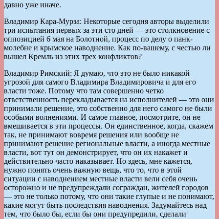
давно уже иначе.
Владимир Кара-Мурза: Некоторые сегодня авторы выделили
три испытания первых за эти сто дней — это столкновение с
оппозицией 6 мая на Болотной, процесс по делу о панк-
молебне и крымское наводнение. Как по-вашему, с честью ли
вышел Кремль из этих трех конфликтов?
Владимир Римский: Я думаю, что это не было никакой
угрозой для самого Владимира Владимировича и для его
власти тоже. Потому что там совершенно четко
ответственность перекладывается на исполнителей — это они
принимали решение, это собственно для него самого не были
особыми волнениями. И самое главное, посмотрите, он не
вмешивается в эти процессы. Он единственное, когда, скажем
так, не принимают вовремя решения или вообще не
принимают решение региональные власти, а иногда местные
власти, вот тут он демонстрирует, что он их накажет и
действительно часто наказывает. Но здесь, мне кажется,
нужно понять очень важную вещь, что то, что в этой
ситуации с наводнением местные власти вели себя очень
осторожно и не предупреждали сограждан, жителей городов
— это не только потому, что они такие глупые и не понимают,
какие могут быть последствия наводнения. Задумайтесь над
тем, что было бы, если бы они предупредили, сделали