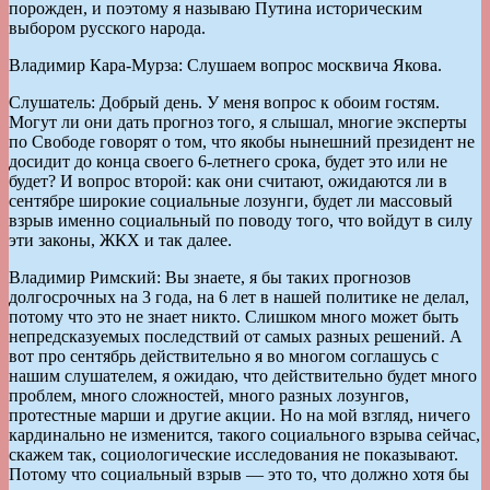
порожден, и поэтому я называю Путина историческим
выбором русского народа.
Владимир Кара-Мурза: Слушаем вопрос москвича Якова.
Слушатель: Добрый день. У меня вопрос к обоим гостям.
Могут ли они дать прогноз того, я слышал, многие эксперты
по Свободе говорят о том, что якобы нынешний президент не
досидит до конца своего 6-летнего срока, будет это или не
будет? И вопрос второй: как они считают, ожидаются ли в
сентябре широкие социальные лозунги, будет ли массовый
взрыв именно социальный по поводу того, что войдут в силу
эти законы, ЖКХ и так далее.
Владимир Римский: Вы знаете, я бы таких прогнозов
долгосрочных на 3 года, на 6 лет в нашей политике не делал,
потому что это не знает никто. Слишком много может быть
непредсказуемых последствий от самых разных решений. А
вот про сентябрь действительно я во многом соглашусь с
нашим слушателем, я ожидаю, что действительно будет много
проблем, много сложностей, много разных лозунгов,
протестные марши и другие акции. Но на мой взгляд, ничего
кардинально не изменится, такого социального взрыва сейчас,
скажем так, социологические исследования не показывают.
Потому что социальный взрыв — это то, что должно хотя бы