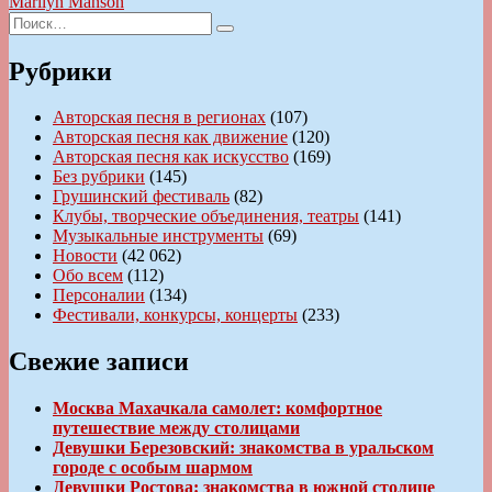
запись:
Marilyn Manson
Искать:
Поиск
Рубрики
Авторская песня в регионах
(107)
Авторская песня как движение
(120)
Авторская песня как искусство
(169)
Без рубрики
(145)
Грушинский фестиваль
(82)
Клубы, творческие объединения, театры
(141)
Музыкальные инструменты
(69)
Новости
(42 062)
Обо всем
(112)
Персоналии
(134)
Фестивали, конкурсы, концерты
(233)
Свежие записи
Москва Махачкала самолет: комфортное
путешествие между столицами
Девушки Березовский: знакомства в уральском
городе с особым шармом
Девушки Ростова: знакомства в южной столице