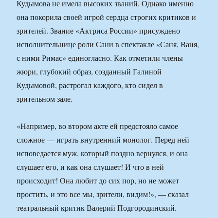
Кудымова не имела высоких званий. Однако именно
она покорила своей игрой сердца строгих критиков и
зрителей. Звание «Актриса России» присуждено
исполнительнице роли Сани в спектакле «Саня, Ваня,
с ними Римас» единогласно. Как отметили члены
жюри, глубокий образ, созданный Галиной
Кудымовой, растрогал каждого, кто сидел в
зрительном зале.
«Например, во втором акте ей предстояло самое
сложное — играть внутренний монолог. Перед ней
исповедается муж, который поздно вернулся, и она
слушает его, и как она слушает! И что в ней
происходит! Она любит до сих пор, но не может
простить, и это все мы, зрители, видим!», — сказал
театральный критик Валерий Подгородинский.