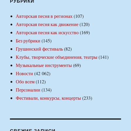
РУБРИКИ
Авторская песня в регионах
(107)
Авторская песня как движение
(120)
Авторская песня как искусство
(169)
Без рубрики
(145)
Грушинский фестиваль
(82)
Клубы, творческие объединения, театры
(141)
Музыкальные инструменты
(69)
Новости
(42 062)
Обо всем
(112)
Персоналии
(134)
Фестивали, конкурсы, концерты
(233)
СВЕЖИЕ ЗАПИСИ