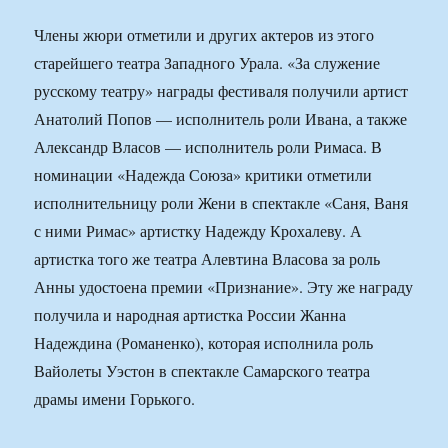
Члены жюри отметили и других актеров из этого
старейшего театра Западного Урала. «За служение
русскому театру» награды фестиваля получили артист
Анатолий Попов — исполнитель роли Ивана, а также
Александр Власов — исполнитель роли Римаса. В
номинации «Надежда Союза» критики отметили
исполнительницу роли Жени в спектакле «Саня, Ваня
с ними Римас» артистку Надежду Крохалеву. А
артистка того же театра Алевтина Власова за роль
Анны удостоена премии «Признание». Эту же награду
получила и народная артистка России Жанна
Надеждина (Романенко), которая исполнила роль
Вайолеты Уэстон в спектакле Самарского театра
драмы имени Горького.