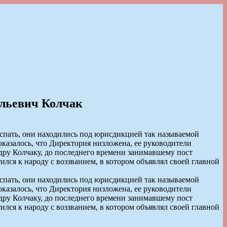
ильевич Колчак
спать, они находились под юрисдикцией так называемой
казалось, что Директория низложена, ее руководители
дру Колчаку, до последнего времени занимавшему пост
ился к народу с воззванием, в котором объявлял своей главной
спать, они находились под юрисдикцией так называемой
казалось, что Директория низложена, ее руководители
дру Колчаку, до последнего времени занимавшему пост
ился к народу с воззванием, в котором объявлял своей главной