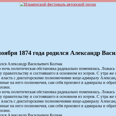
 ноября 1874 года родился Александр Вас
ночь политическая обстановка радикально поменялась. Ложась 
равительству и состоявшего в основном из эсеров. С утра же о
ю власть с диктаторскими полномочиями вице-адмиралу Алексан
нные на него полномочия, сам себя произвел в адмиралы и обрат
розни.
ночь политическая обстановка радикально поменялась. Ложась 
равительству и состоявшего в основном из эсеров. С утра же о
ю власть с диктаторскими полномочиями вице-адмиралу Алексан
нные на него полномочия, сам себя произвел в адмиралы и обрат
розни.