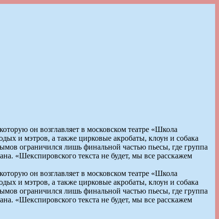
оторую он возглавляет в московском театре «Школа
дых и мэтров, а также цирковые акробаты, клоун и собака
рымов ограничился лишь финальной частью пьесы, где группа
на. «Шекспировского текста не будет, мы все расскажем
оторую он возглавляет в московском театре «Школа
дых и мэтров, а также цирковые акробаты, клоун и собака
рымов ограничился лишь финальной частью пьесы, где группа
на. «Шекспировского текста не будет, мы все расскажем