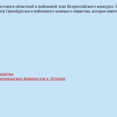
стоялся областной и войсковой этап Всероссийского конкурса «
нтр Оренбургского войскового казачьего общества, которое име
альчука
мериканских феминисток в Эстонии