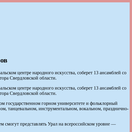
вов
льском центре народного искусства, соберет 13 ансамблей со
ора Свердловской области.
льском центре народного искусства, соберет 13 ансамблей со
ора Свердловской области.
ском государственном горном университете и фольклорный
ом, танцевальном, инструментальном, вокальном, празднично-
м смогут представлять Урал на всероссийском уровне —