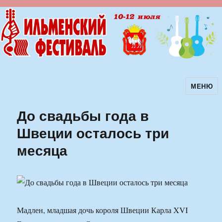
МЕНЮ
Ильменский фестиваль авторской
песни
До свадьбы года в
Швеции осталось три
месяца
Мадлен, младшая дочь короля Швеции Карла XVI