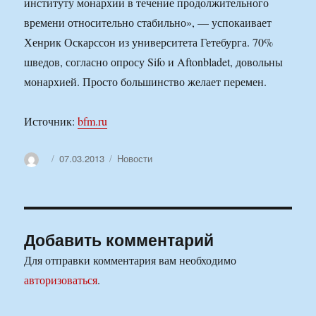
институту монархии в течение продолжительного
времени относительно стабильно», — успокаивает
Хенрик Оскарссон из университета Гетебурга. 70%
шведов, согласно опросу Sifo и Aftonbladet, довольны
монархией. Просто большинство желает перемен.
Источник:
bfm.ru
Автор
Опубликовано
Рубрики
07.03.2013
Новости
Добавить комментарий
Для отправки комментария вам необходимо
авторизоваться
.