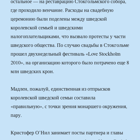
остальное — на реставрацию Стокгольмского собора,
где проходило венчание. Расходы на свадебную
церемонию были поделены между шведской
королевской семьей и шведскими
налогоплательщиками, что вызвало протесты у части
шведского общества. По случаю свадьбы в Стокгольме
прошел двухнедельный фестиваль «Love Stockholm
2010», на организацию которого было потрачено еще 8
млн шведских крон.
Мадлен, пожалуй, единственная из отпрысков
королевской шведской семьи составила
«правильную», с точки зрения монаршего окружения,
пару.
Кристофер О’Нил занимает посты партнера и главы