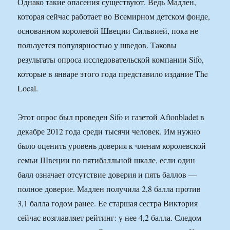
Однако такие опасения существуют. Ведь Мадлен,
которая сейчас работает во Всемирном детском фонде,
основанном королевой Швеции Сильвией, пока не
пользуется популярностью у шведов. Таковы
результаты опроса исследовательской компании Sifo,
которые в январе этого года представило издание The
Local.
Этот опрос был проведен Sifo и газетой Aftonbladet в
декабре 2012 года среди тысячи человек. Им нужно
было оценить уровень доверия к членам королевской
семьи Швеции по пятибалльной шкале, если один
балл означает отсутствие доверия и пять баллов —
полное доверие. Мадлен получила 2,8 балла против
3,1 балла годом ранее. Ее старшая сестра Виктория
сейчас возглавляет рейтинг: у нее 4,2 балла. Следом