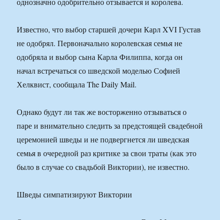
однозначно одобрительно отзывается и королева.
Известно, что выбор старшей дочери Карл XVI Густав
не одобрял. Первоначально королевская семья не
одобряла и выбор сына Карла Филиппа, когда он
начал встречаться со шведской моделью Софией
Хелквист, сообщала The Daily Mail.
Однако будут ли так же восторженно отзываться о
паре и внимательно следить за предстоящей свадебной
церемонией шведы и не подвергнется ли шведская
семья в очередной раз критике за свои траты (как это
было в случае со свадьбой Виктории), не известно.
Шведы симпатизируют Виктории