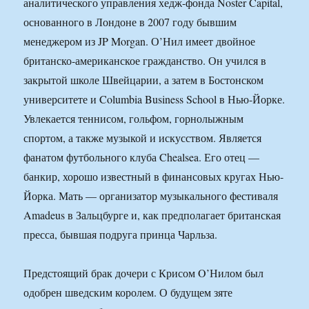
аналитического управления хедж-фонда Noster Capital,
основанного в Лондоне в 2007 году бывшим
менеджером из JP Morgan. О’Нил имеет двойное
британско-американское гражданство. Он учился в
закрытой школе Швейцарии, а затем в Бостонском
университете и Columbia Business School в Нью-Йорке.
Увлекается теннисом, гольфом, горнолыжным
спортом, а также музыкой и искусством. Является
фанатом футбольного клуба Chealsea. Его отец —
банкир, хорошо известный в финансовых кругах Нью-
Йорка. Мать — организатор музыкального фестиваля
Amadeus в Зальцбурге и, как предполагает британская
пресса, бывшая подруга принца Чарльза.
Предстоящий брак дочери с Крисом O’Нилом был
одобрен шведским королем. О будущем зяте