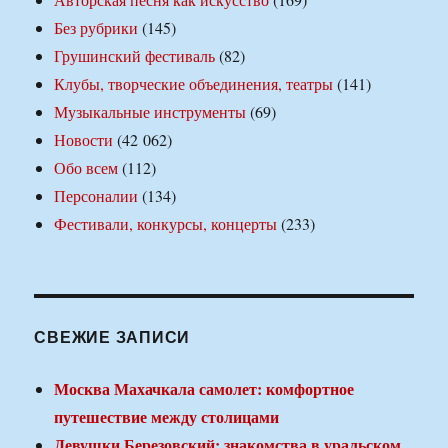
Без рубрики
(145)
Грушинский фестиваль
(82)
Клубы, творческие объединения, театры
(141)
Музыкальные инструменты
(69)
Новости
(42 062)
Обо всем
(112)
Персоналии
(134)
Фестивали, конкурсы, концерты
(233)
СВЕЖИЕ ЗАПИСИ
Москва Махачкала самолет: комфортное
путешествие между столицами
Девушки Березовский: знакомства в уральском