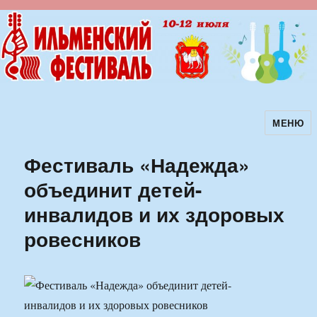
МЕНЮ
Ильменский фестиваль авторской
песни
Фестиваль «Надежда»
объединит детей-
инвалидов и их здоровых
ровесников