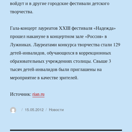
войдут и в другие городские фестивали детского
творчества.
Гала-концерт лауреатов XXIII фестиваля «Надежда»
прошел накануне в концертном зале «Россия» в
Лужниках. Лауреатами конкурса творчества стали 129
детей-инвалидов, обучающихся в коррекционных
образовательных учреждениях столицы. Свыше 3
тысяч детей-инвалидов были приглашены на
мероприятие в качестве зрителей.
Источник:
rian.ru
Автор
Опубликовано
Рубрики
15.05.2012
Новости