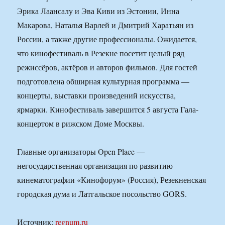
Эрика Лаансалу и Эва Киви из Эстонии, Инна
Макарова, Наталья Варлей и Дмитрий Харатьян из
России, а также другие профессионалы. Ожидается,
что кинофестиваль в Резекне посетит целый ряд
режиссёров, актёров и авторов фильмов. Для гостей
подготовлена обширная культурная программа —
концерты, выставки произведений искусства,
ярмарки. Кинофестиваль завершится 5 августа Гала-
концертом в рижском Доме Москвы.
Главные организаторы Open Place —
негосударственная организация по развитию
кинематографии «Кинофорум» (Россия), Резекненская
городская дума и Латгальское посольство GORS.
Источник:
regnum.ru