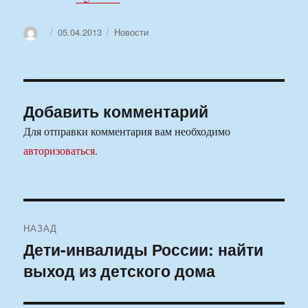
Автор
Опубликовано
Рубрики
05.04.2013
Новости
Добавить комментарий
Для отправки комментария вам необходимо
авторизоваться
.
Навигация
НАЗАД
по
Дети-инвалиды России: найти
Предыдущая
выход из детского дома
запись:
записям