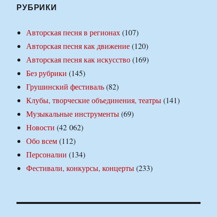
РУБРИКИ
Авторская песня в регионах
(107)
Авторская песня как движение
(120)
Авторская песня как искусство
(169)
Без рубрики
(145)
Грушинский фестиваль
(82)
Клубы, творческие объединения, театры
(141)
Музыкальные инструменты
(69)
Новости
(42 062)
Обо всем
(112)
Персоналии
(134)
Фестивали, конкурсы, концерты
(233)