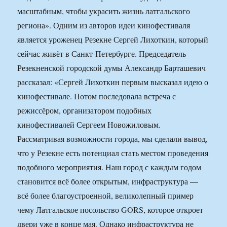
масштабным, чтобы украсить жизнь латгальского
региона». Одним из авторов идеи кинофестиваля
является уроженец Резекне Сергей Лихоткин, который
сейчас живёт в Санкт-Петербурге. Председатель
Резекненской городской думы Александр Барташевич
рассказал: «Сергей Лихоткин первым высказал идею о
кинофестивале. Потом последовала встреча с
режиссёром, организатором подобных
кинофестивалей Сергеем Новожиловым.
Рассматривая возможности города, мы сделали вывод,
что у Резекне есть потенциал стать местом проведения
подобного мероприятия. Наш город с каждым годом
становится всё более открытым, инфраструктура —
всё более благоустроенной, великолепный пример
чему Латгальское посольство GORS, которое откроет
двери уже в конце мая. Однако инфраструктура не