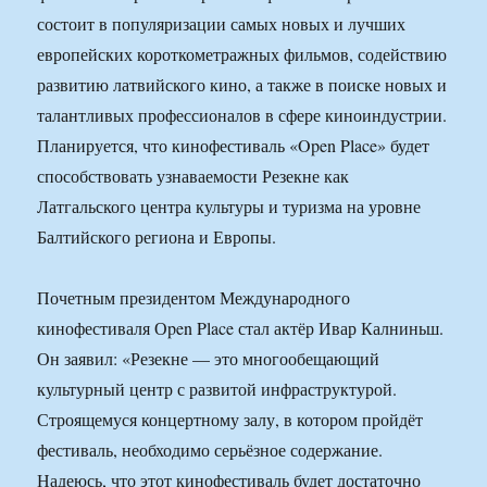
состоит в популяризации самых новых и лучших
европейских короткометражных фильмов, содействию
развитию латвийского кино, а также в поиске новых и
талантливых профессионалов в сфере киноиндустрии.
Планируется, что кинофестиваль «Open Place» будет
способствовать узнаваемости Резекне как
Латгальского центра культуры и туризма на уровне
Балтийского региона и Европы.
Почетным президентом Международного
кинофестиваля Оpen Place стал актёр Ивар Калниньш.
Он заявил: «Резекне — это многообещающий
культурный центр с развитой инфраструктурой.
Строящемуся концертному залу, в котором пройдёт
фестиваль, необходимо серьёзное содержание.
Надеюсь, что этот кинофестиваль будет достаточно