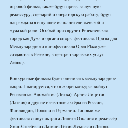
игровой фильм, также будут призы за лучшую
режиссуру, сценарий и операторскую работу, будут
награждаться и лучшие исполнители женской и
мужской роли. Особый приз вручит Резекненская
городская Дума и организаторы фестиваля. Призы для
Международного кинофестиваля Open Place уже
создаются в Резекне, в центре творческих услуг
Zeimuļs.
Конкурсные фильмы будет оценивать международное
жюри. Планируется, что в жюри конкурса войдут
Регимантас Адомайтис (Литва), Арнис Лицитис
(Латвия) и другие известные актёры из России,
Финляндии, Польши и Германии. Гостями же
фестиваля станут актриса Лилита Озолиня и режиссёр
Янис Стрейчс из Латвии, Гитис Лукшас из Литвы,