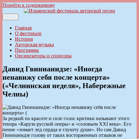
Перейти к содержимому
Меню
Ильменский фестиваль авторской песни
Главная
О фестивале
История
Авторская музыка
Программа
Организаторы и спонсоры
Давид Гвинианидзе: «Иногда
ненавижу себя после концерта»
(«Челнинская неделя», Набережные
Челны)
За редкий по красоте и силе голос критики называют этого
тенора «Карузо русской оперы» и «соловьем XXI века». Его
пение «ломает лед сердца и глухоту души». Но сам Давид
Гвинианидзе голову от таких восторженных отзывов не