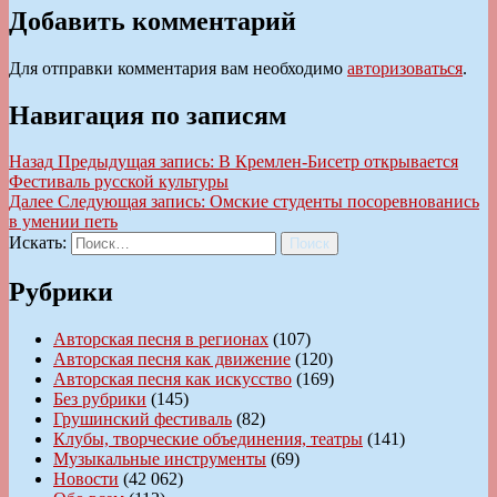
Добавить комментарий
Для отправки комментария вам необходимо
авторизоваться
.
Навигация по записям
Назад
Предыдущая запись:
В Кремлен-Бисетр открывается
Фестиваль русской культуры
Далее
Следующая запись:
Омские студенты посоревнованись
в умении петь
Искать:
Поиск
Рубрики
Авторская песня в регионах
(107)
Авторская песня как движение
(120)
Авторская песня как искусство
(169)
Без рубрики
(145)
Грушинский фестиваль
(82)
Клубы, творческие объединения, театры
(141)
Музыкальные инструменты
(69)
Новости
(42 062)