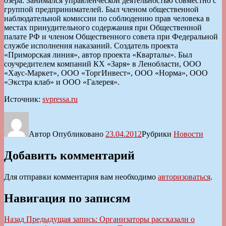
озера. Занимался управленческой деятельностью совместно с
группой предпринимателей. Был членом общественной
наблюдательной комиссии по соблюдению прав человека в
местах принудительного содержания при Общественной
палате РФ и членом Общественного совета при Федеральной
службе исполнения наказаний. Создатель проекта
«Приморская линия», автор проекта «Кварталы». Был
соучредителем компаний КХ «Заря» в Ленобласти, ООО
«Хаус-Маркет», ООО «ТоргИнвест», ООО «Норма», ООО
«Экстра клаб» и ООО «Галерея».
Источник:
svpressa.ru
Автор
Опубликовано
23.04.2012
Рубрики
Новости
Добавить комментарий
Для отправки комментария вам необходимо
авторизоваться
.
Навигация по записям
Назад
Предыдущая запись:
Организаторы рассказали о