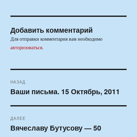
Добавить комментарий
Для отправки комментария вам необходимо
авторизоваться
.
Навигация
НАЗАД
по
Ваши письма. 15 Октябрь, 2011
Предыдущая
запись:
записям
ДАЛЕЕ
Вячеславу Бутусову — 50
Следующая
запись: