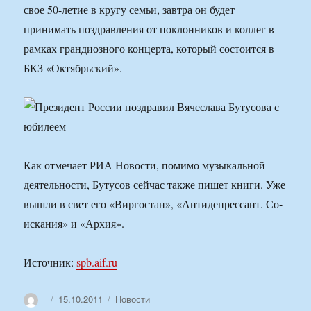
свое 50-летие в кругу семьи, завтра он будет
принимать поздравления от поклонников и коллег в
рамках грандиозного концерта, который состоится в
БКЗ «Октябрьский».
Как отмечает РИА Новости, помимо музыкальной
деятельности, Бутусов сейчас также пишет книги. Уже
вышли в свет его «Виргостан», «Антидепрессант. Со-
искания» и «Архия».
Источник:
spb.aif.ru
Автор
Опубликовано
Рубрики
15.10.2011
Новости