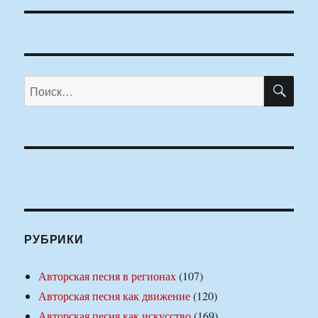
ПО
Искать:
РУБРИКИ
Авторская песня в регионах
(107)
Авторская песня как движение
(120)
Авторская песня как искусство
(169)