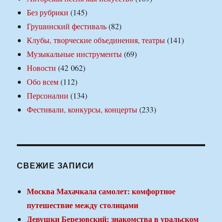
Без рубрики
(145)
Грушинский фестиваль
(82)
Клубы, творческие объединения, театры
(141)
Музыкальные инструменты
(69)
Новости
(42 062)
Обо всем
(112)
Персоналии
(134)
Фестивали, конкурсы, концерты
(233)
СВЕЖИЕ ЗАПИСИ
Москва Махачкала самолет: комфортное
путешествие между столицами
Девушки Березовский: знакомства в уральском