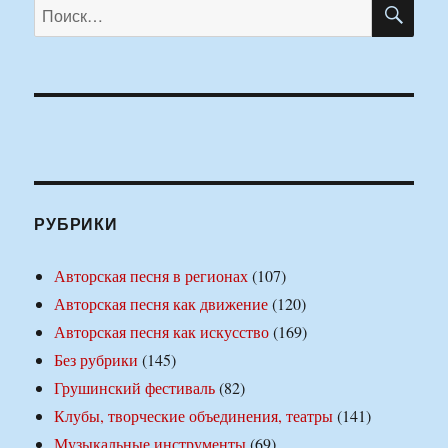
ПО
Искать:
РУБРИКИ
Авторская песня в регионах
(107)
Авторская песня как движение
(120)
Авторская песня как искусство
(169)
Без рубрики
(145)
Грушинский фестиваль
(82)
Клубы, творческие объединения, театры
(141)
Музыкальные инструменты
(69)