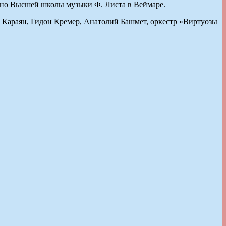
ано Высшей школы музыки Ф. Листа в Веймаре.
 Караян, Гидон Кремер, Анатолий Башмет, оркестр «Виртуозы