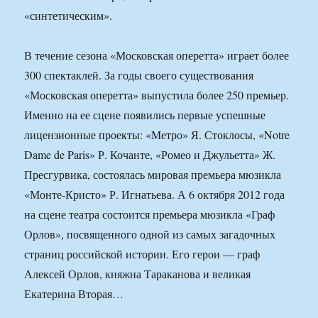
«синтетическим».
В течение сезона «Московская оперетта» играет более
300 спектаклей. За годы своего существования
«Московская оперетта» выпустила более 250 премьер.
Именно на ее сцене появились первые успешные
лицензионные проекты: «Метро» Я. Стоклосы, «Notre
Dame de Paris» Р. Кочанте, «Ромео и Джульетта» Ж.
Пресгурвика, состоялась мировая премьера мюзикла
«Монте-Кристо» Р. Игнатьева. А 6 октября 2012 года
на сцене театра состоится премьера мюзикла «Граф
Орлов», посвященного одной из самых загадочных
страниц российской истории. Его герои — граф
Алексей Орлов, княжна Тараканова и великая
Екатерина Вторая…