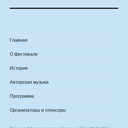
Главная
О фестивале
История
Авторская музыка
Программа
Организаторы и спонсоры
Ильменский фестиваль авторской песни
© CopyRight 2013-