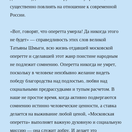
существенно повлиять на отношение к современной
России.
«Вот, говорят, что оперетта умерла! Да никогда этого
не будет» — справедливость этих слов великой
Татьяны Шмыги, всю жизнь отдавшей московской
оперетте и сделавшей этот жанр поистине народным
не подлежит сомнению. Оперетта никогда не умрет,
поскольку в человеке неизбывно желание видеть
победу благородства над подлостью, любви над
социальными предрассудками и тупым расчетом. В
наше не простое время, когда активно подвергаются
сомнению истинно человеческие ценности, а ставка
делается на выживание любой ценой, «Московская
оперетта» выполняет важную духовную и социальную
миссию — она служит добру. И делает это