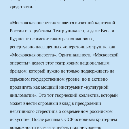
средствами.
«Московская оперетта» является визитной карточкой
России и за рубежом. Театр уникален, и даже Вена и
Будапешт не имеют таких разноплановых,
репертуарно насыщенных «опереточных трупп», как
«Московская оперетта». Оригинальность «Московской
оперетты» делает этот театр ярким национальным
брендом, который нужно не только поддерживать на
серьезном государственном уровне, но и активно
продвигать как мощный инструмент «культурной
дипломатии». Это тот творческий коллектив, который
может внести огромный вклад в преодолении
негативного стереотипа о современном российском
искусстве. После распада СССР основным критерием
возможности выезда за рубеж стал не уровень