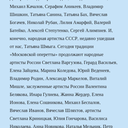
Михаил Качалов, Серафим Аникеев, Владимир
Шишкин, Татьяна Санина, Татьяна Бах, Вячеслав
Богачев, Николай Рубан, Лилия Амарфий, Валерий
Батейко, Алексей Степутенко, Сергей Алимпиев. И,
конечно, народная артистка СССР, недавно ушедшая
от нас, Татьяна Шмыга. Сегодня традиции
«Московской оперетты» продолжают народные
артисты России Светлана Варгузова, Герард Васильев,
Елена Зайцева, Марина Коледова, Юрий Веденеев,
Владимир Родин, Александр Маркелов, Виталий
Мишле, заслуженные артисты России Валентина
Белякова, Инара Гулиева, Жанна Жердер, Елена
Ионова, Елена Сошникова, Михаил Беспалов,
Вячеслав Иванов, Вячеслав Шляхтов, артисты
Светлана Криницкая, Юлия Гончарова, Василиса
Николаева, Анна Новикова, Наталья Мельник, Петр