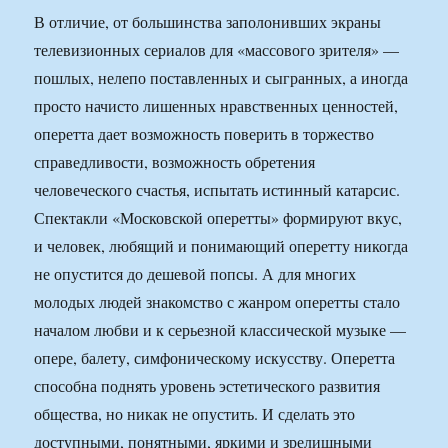
В отличие, от большинства заполонивших экраны
телевизионных сериалов для «массового зрителя» —
пошлых, нелепо поставленных и сыгранных, а иногда
просто начисто лишенных нравственных ценностей,
оперетта дает возможность поверить в торжество
справедливости, возможность обретения
человеческого счастья, испытать истинный катарсис.
Спектакли «Московской оперетты» формируют вкус,
и человек, любящий и понимающий оперетту никогда
не опустится до дешевой попсы. А для многих
молодых людей знакомство с жанром оперетты стало
началом любви и к серьезной классической музыке —
опере, балету, симфоническому искусству. Оперетта
способна поднять уровень эстетического развития
общества, но никак не опустить. И сделать это
доступными, понятными, яркими и зрелищными