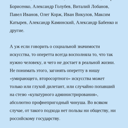
Борисенко, Александр Голубев, Виталий Лобанов,
Павел Иванов, Олег Корж, Иван Викулов, Максим
Катырев, Александр Каминский, Александр Бабенко и
другие.
А уж если говорить о социальной значимости
искусства, то оперетта всегда восполняла то, что так
нужно человеку, и чего не достает в реальной жизни.
Не понимать этого, загонять оперетту в нишу
«умирающего, второсортного» искусства может
только или глухой дилетант, или случайно попавший
на стезю «культурного администрирования»,
абсолютно профнепригодный чинуша. Во всяком
случае, от такого подхода нет пользы ни обществу, ни
российскому государству.