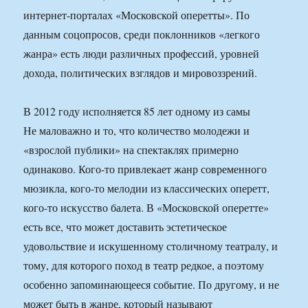
интернет-порталах «Московской оперетты». По
данным соцопросов, среди поклонников «легкого
жанра» есть люди различных профессий, уровней
дохода, политических взглядов и мировоззрений.
В 2012 году исполняется 85 лет одному из самы
Не маловажно и то, что количество молодежи и
«взрослой публики» на спектаклях примерно
одинаково. Кого-то привлекает жанр современного
мюзикла, кого-то мелодии из классических оперетт,
кого-то искусство балета. В «Московской оперетте»
есть все, что может доставить эстетическое
удовольствие и искушенному столичному театралу, и
тому, для которого поход в театр редкое, а поэтому
особенно запоминающееся событие. По другому, и не
может быть в жанре, который называют