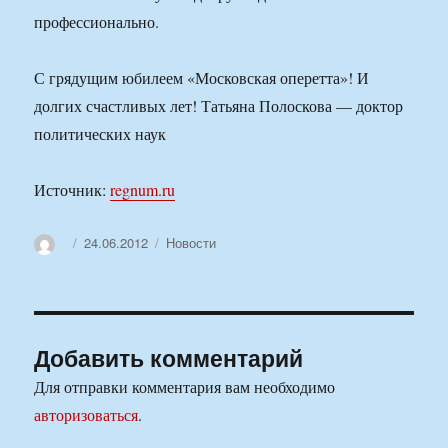
профессионально.
С грядущим юбилеем «Московская оперетта»! И
долгих счастливых лет! Татьяна Полоскова — доктор
политических наук
Источник:
regnum.ru
Автор
Опубликовано
Рубрики
24.06.2012
Новости
Добавить комментарий
Для отправки комментария вам необходимо
авторизоваться
.