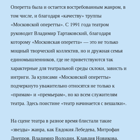
Оперетта была и остается востребованным жанром, в
том числе, и благодаря «качеству» труппы
«Московской оперетты». С 1991 года театром
руководит Владимир Тартаковский, благодаря
которому «Московская оперетта» — это не только
мощный творческий коллектив, но и дружная семья
единомышленников, где не приветствуются так
характерные для театральной среды склоки, зависть и
интриги. За кулисами «Московской оперетты»
подчеркнуто уважительно относятся не только к
«примам» и «премьерам», но ко всем служителям
театра. Здесь поистине «театр начинается с вешалки».
На сцене театра в разное время блистали такие
«звезды» жанра, как Евдокия Лебедева, Митрофан
Днепров, Владимир Володин, Клавдия Новикова,