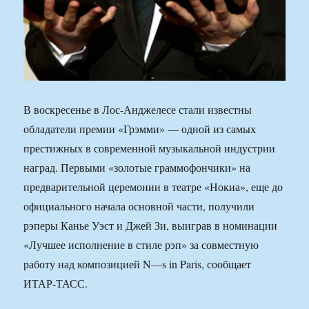
В воскресенье в Лос-Анджелесе стали известны
обладатели премии «Грэмми» — одной из самых
престижных в современной музыкальной индустрии
наград. Первыми «золотые граммофончики» на
предварительной церемонии в театре «Нокиа», еще до
официального начала основной части, получили
рэперы Канье Уэст и Джей Зи, выиграв в номинации
«Лучшее исполнение в стиле рэп» за совместную
работу над композицией N—s in Paris, сообщает
ИТАР-ТАСС.