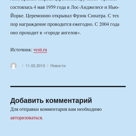
состоялась 4 мая 1959 года в Лос-Анджелесе и Нью-
Йорке. Церемонию открывал Фрэнк Синатра. С тех
пор награждение проводится ежегодно. С 2004 года
оно проходит в «городе ангелов».
Источник:
vesti.ru
Автор
Опубликовано
Рубрики
11.02.2013
Новости
Добавить комментарий
Для отправки комментария вам необходимо
авторизоваться
.