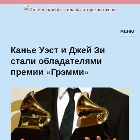
МЕНЮ
Ильменский фестиваль авторской
песни
Канье Уэст и Джей Зи
стали обладателями
премии «Грэмми»