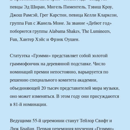
певцы Эд Ширан, Мигель Пиментель, Тэвиш Кроу,
Джош Рамсэй, Грег Карстин, певица Келли Кларксон,
группа Fun с Жанель Моне. За звание «Дебют год»
поборются группы Alabama Shakes, The Lumineers,
Fun, Хантер Хэйс и Фрэнк Оушен.
Статуэтка «Грэмми» представляет собой золотой
граммофончик на деревянной подставке. Число
номинаций премии непостоянно, варьируется по
решению специального комитета академии,
объединяющей 20 тысяч представителей мира музыки,
оно может изменяться. В этом году они присуждаются
в 81-й номинации.
Ведущими 55-й церемонии станут Тейлор Свифт и
Люк Брайан. Первая церемония вручения «Грэмми»