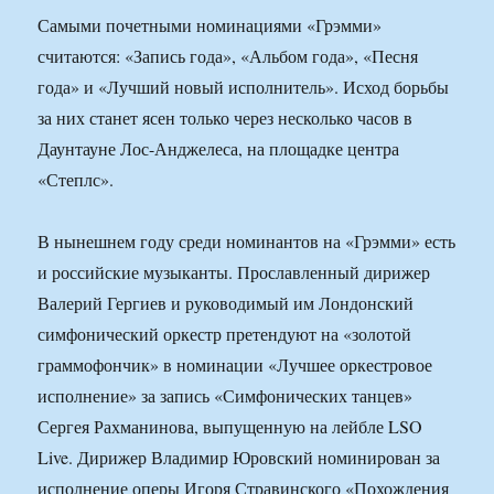
Самыми почетными номинациями «Грэмми»
считаются: «Запись года», «Альбом года», «Песня
года» и «Лучший новый исполнитель». Исход борьбы
за них станет ясен только через несколько часов в
Даунтауне Лос-Анджелеса, на площадке центра
«Степлс».
В нынешнем году среди номинантов на «Грэмми» есть
и российские музыканты. Прославленный дирижер
Валерий Гергиев и руководимый им Лондонский
симфонический оркестр претендуют на «золотой
граммофончик» в номинации «Лучшее оркестровое
исполнение» за запись «Симфонических танцев»
Сергея Рахманинова, выпущенную на лейбле LSO
Live. Дирижер Владимир Юровский номинирован за
исполнение оперы Игоря Стравинского «Похождения