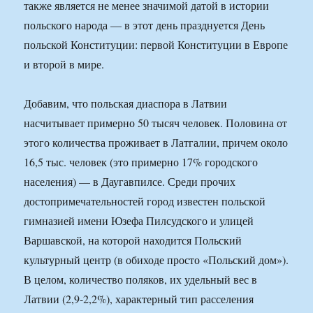
также является не менее значимой датой в истории
польского народа — в этот день празднуется День
польской Конституции: первой Конституции в Европе
и второй в мире.
Добавим, что польская диаспора в Латвии
насчитывает примерно 50 тысяч человек. Половина от
этого количества проживает в Латгалии, причем около
16,5 тыс. человек (это примерно 17% городского
населения) — в Даугавпилсе. Среди прочих
достопримечательностей город известен польской
гимназией имени Юзефа Пилсудского и улицей
Варшавской, на которой находится Польский
культурный центр (в обиходе просто «Польский дом»).
В целом, количество поляков, их удельный вес в
Латвии (2,9-2,2%), характерный тип расселения