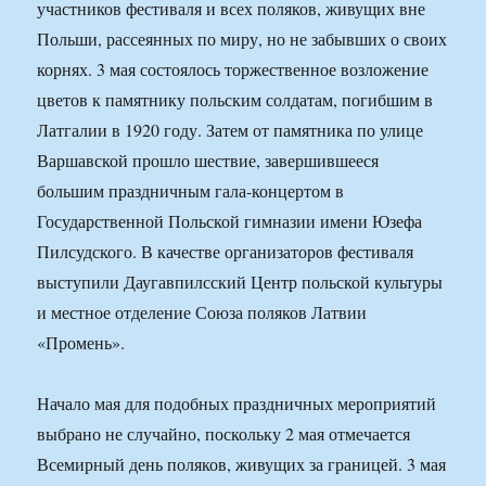
участников фестиваля и всех поляков, живущих вне
Польши, рассеянных по миру, но не забывших о своих
корнях. 3 мая состоялось торжественное возложение
цветов к памятнику польским солдатам, погибшим в
Латгалии в 1920 году. Затем от памятника по улице
Варшавской прошло шествие, завершившееся
большим праздничным гала-концертом в
Государственной Польской гимназии имени Юзефа
Пилсудского. В качестве организаторов фестиваля
выступили Даугавпилсский Центр польской культуры
и местное отделение Союза поляков Латвии
«Промень».
Начало мая для подобных праздничных мероприятий
выбрано не случайно, поскольку 2 мая отмечается
Всемирный день поляков, живущих за границей. 3 мая