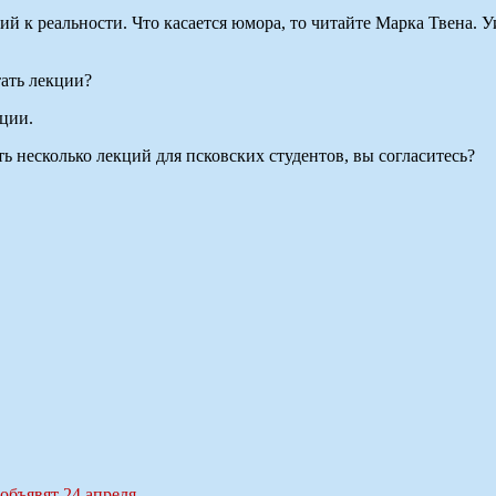
 к реальности. Что касается юмора, то читайте Марка Твена. У
тать лекции?
кции.
ь несколько лекций для псковских студентов, вы согласитесь?
объявят 24 апреля