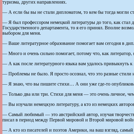
туризма, других направлениях.
— А если бы вы не стали дипломатом, то кем бы тогда могли ст
— Я был профессором немецкой литературы до того, как стал 
Государственного департамента, то я его принял. Вполне возм
выбором для меня.
— Ваше литературное образование помогает вам сегодня в дип
— Много и очень сильно помогает, потому что, как литератор,
— А как после литературного языка вам удалось привыкнуть к
— Проблемы не было. Я просто осознал, что это разные стили и
— Я знаю, что вы пишите стихи… А они уже где-то опублико
— Только два или три. Стихи для меня — это очень личное, чем
— Вы изучали немецкую литературу, а кто из немецких автор
— Самый любимый — это австрийский автор, изучая творчество 
писал в период между Первой мировой и Второй мировой войн
— А кто из писателей и поэтов Америки, на ваш взгляд, самый