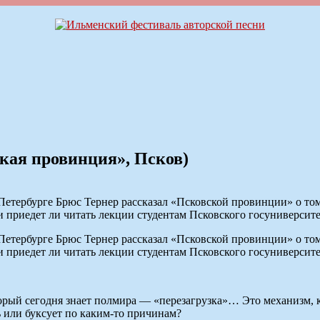
кая провинция», Псков)
ербурге Брюс Тернер рассказал «Псковской провинции» о том, 
и приедет ли читать лекции студентам Псковского госуниверсит
ербурге Брюс Тернер рассказал «Псковской провинции» о том, 
и приедет ли читать лекции студентам Псковского госуниверсит
торый сегодня знает полмира — «перезагрузка»… Это механизм,
ь или буксует по каким-то причинам?