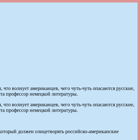
что волнует американцев, чего чуть-чуть опасаются русские,
ета профессор немецкой литературы.
что волнует американцев, чего чуть-чуть опасаются русские,
ета профессор немецкой литературы.
 который должен олицетворять российско-американские