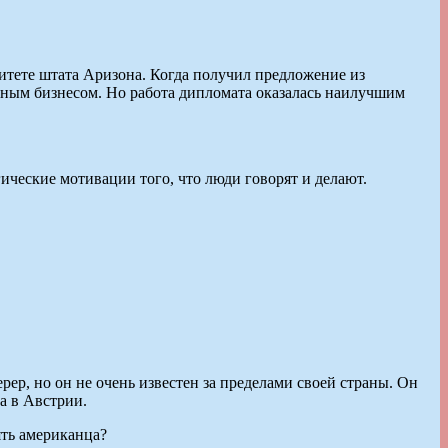
итете штата Аризона. Когда получил предложение из
одным бизнесом. Но работа дипломата оказалась наилучшим
гические мотивации того, что люди говорят и делают.
ер, но он не очень известен за пределами своей страны. Он
а в Австрии.
ять американца?