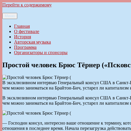
Перейти к содержимому
Меню
Ильменский фестиваль авторской песни
Главная
О фестивале
История
Авторская музыка
Программа
Организаторы и спонсоры
Простой человек Брюс Тёрнер («Псковс
В эксклюзивном интервью Генеральный консул США в Санкт-Пет
чем можно заниматься на Брайтон-Бич, устарел ли капитализм 
В эксклюзивном интервью Генеральный консул США в Санкт-Пет
чем можно заниматься на Брайтон-Бич, устарел ли капитализм 
— Господин консул, интересно ваше отношение к термину, ко
отношения в последнее время. Начала перезагрузка действоват