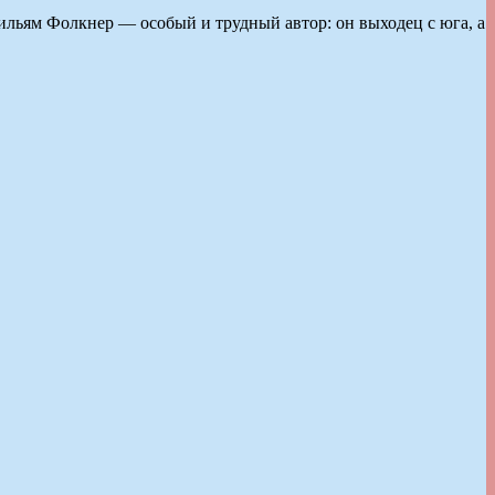
ильям Фолкнер — особый и трудный автор: он выходец с юга, а