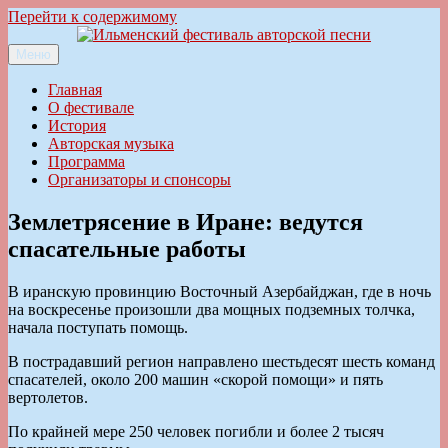
Перейти к содержимому
Меню
Ильменский фестиваль авторской песни
Главная
О фестивале
История
Авторская музыка
Программа
Организаторы и спонсоры
Землетрясение в Иране: ведутся
спасательные работы
В иранскую провинцию Восточный Азербайджан, где в ночь
на воскресенье произошли два мощных подземных толчка,
начала поступать помощь.
В пострадавший регион направлено шестьдесят шесть команд
спасателей, около 200 машин «скорой помощи» и пять
вертолетов.
По крайней мере 250 человек погибли и более 2 тысяч