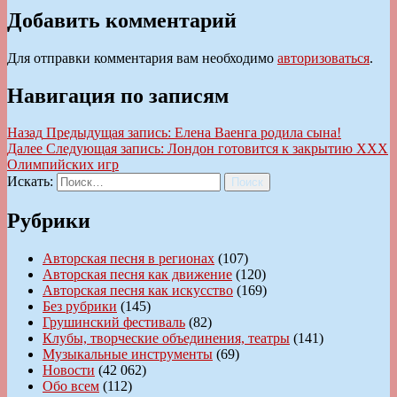
Добавить комментарий
Для отправки комментария вам необходимо
авторизоваться
.
Навигация по записям
Назад
Предыдущая запись:
Елена Ваенга родила сына!
Далее
Следующая запись:
Лондон готовится к закрытию XXX
Олимпийских игр
Искать:
Поиск
Рубрики
Авторская песня в регионах
(107)
Авторская песня как движение
(120)
Авторская песня как искусство
(169)
Без рубрики
(145)
Грушинский фестиваль
(82)
Клубы, творческие объединения, театры
(141)
Музыкальные инструменты
(69)
Новости
(42 062)
Обо всем
(112)