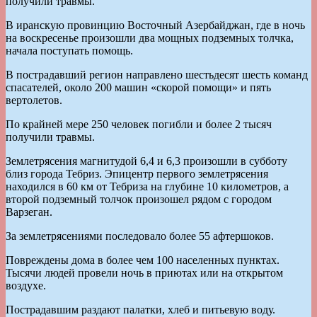
получили травмы.
В иранскую провинцию Восточный Азербайджан, где в ночь
на воскресенье произошли два мощных подземных толчка,
начала поступать помощь.
В пострадавший регион направлено шестьдесят шесть команд
спасателей, около 200 машин «скорой помощи» и пять
вертолетов.
По крайней мере 250 человек погибли и более 2 тысяч
получили травмы.
Землетрясения магнитудой 6,4 и 6,3 произошли в субботу
близ города Тебриз. Эпицентр первого землетрясения
находился в 60 км от Тебриза на глубине 10 километров, а
второй подземный толчок произошел рядом с городом
Варзеган.
За землетрясениями последовало более 55 афтершоков.
Повреждены дома в более чем 100 населенных пунктах.
Тысячи людей провели ночь в приютах или на открытом
воздухе.
Пострадавшим раздают палатки, хлеб и питьевую воду.