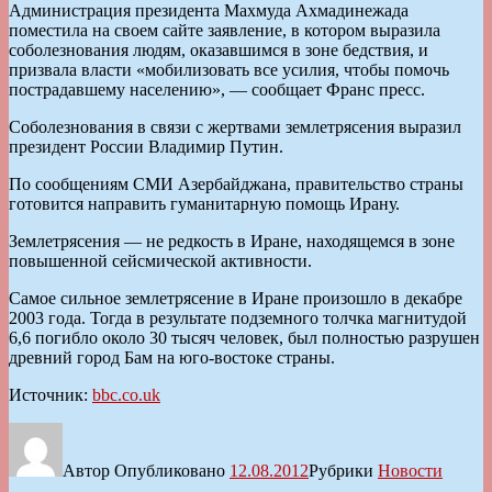
Администрация президента Махмуда Ахмадинежада
поместила на своем сайте заявление, в котором выразила
соболезнования людям, оказавшимся в зоне бедствия, и
призвала власти «мобилизовать все усилия, чтобы помочь
пострадавшему населению», — сообщает Франс пресс.
Соболезнования в связи с жертвами землетрясения выразил
президент России Владимир Путин.
По сообщениям СМИ Азербайджана, правительство страны
готовится направить гуманитарную помощь Ирану.
Землетрясения — не редкость в Иране, находящемся в зоне
повышенной сейсмической активности.
Самое сильное землетрясение в Иране произошло в декабре
2003 года. Тогда в результате подземного толчка магнитудой
6,6 погибло около 30 тысяч человек, был полностью разрушен
древний город Бам на юго-востоке страны.
Источник:
bbc.co.uk
Автор
Опубликовано
12.08.2012
Рубрики
Новости