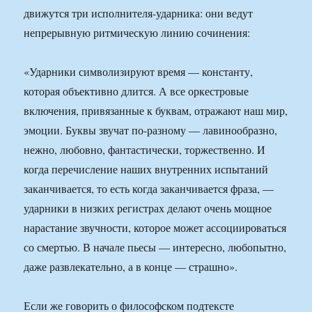
движутся три исполнителя-ударника: они ведут
непрерывную ритмическую линию сочинения:
«Ударники символизируют время — константу,
которая объективно длится. А все оркестровые
включения, привязанные к буквам, отражают наш мир,
эмоции. Буквы звучат по-разному — лавинообразно,
нежно, любовно, фантастически, торжественно. И
когда перечисление наших внутренних испытаний
заканчивается, то есть когда заканчивается фраза, —
ударники в низких регистрах делают очень мощное
нарастание звучности, которое может ассоциироваться
со смертью. В начале пьесы — интересно, любопытно,
даже развлекательно, а в конце — страшно».
Если же говорить о философском подтексте