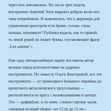
через них невозможно. Но после трех недель
внутренних борений Энхе выразил добрую волю все-
таки попробовать. И выяснилось, что у дирижера для
управления оркестром есть брови, голова, глаза,
пальцы, понимаете? Публика видела, как то правой,
то левой рукой он пишет буквы, составляющие фразу
„Lux aeterna“».
Еще одну интереснейшую задачу поставила автор
музыки перед исполнителями на ударных
инструментах. По замыслу Ольги Викторовой, все эти
инструменты — от громоздкого большого барабана до
крохотного металлического треугольника —
располагаются по кругу с колокольчиками в центре.
Это — циферблат, и по нему, словно стрелки часов,
совершая полный оборот «от 12-ти до 12-ти»,