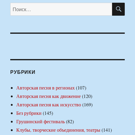
ПО
Искать:
РУБРИКИ
Авторская песня в регионах
(107)
Авторская песня как движение
(120)
Авторская песня как искусство
(169)
Без рубрики
(145)
Грушинский фестиваль
(82)
Клубы, творческие объединения, театры
(141)