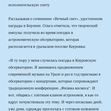
исполнительскую элиту
Рассказывая о сочинении «Вечный свет», удостоенном
награды в Берлине, Ольга отметила, что творческий
импульс получила во время поездки в
астрономическую обсерваторию, которая
располагается в уральском поселке Коуровка:
«В ту пору у меня случилась поездка в Коуровскую
обсерваторию. Я занимаюсь продвижением
современной музыки на Урале и раз в год приезжаю в
обсерваторию с концертами, которые сопровождают
традиционную конференцию „Физика космоса“. И
вот, общаясь с элитным кланом астрономов, я как-то
вдруг почувствовала эту тему. И через несколько дней,
уже дома, однажды проснулась с готовым названием