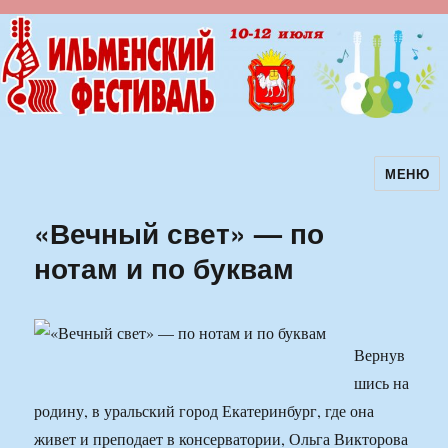
МЕНЮ
Ильменский фестиваль авторской
песни
«Вечный свет» — по
нотам и по буквам
Вернув
шись на
родину, в уральский город Екатеринбург, где она
живет и преподает в консерватории, Ольга Викторова