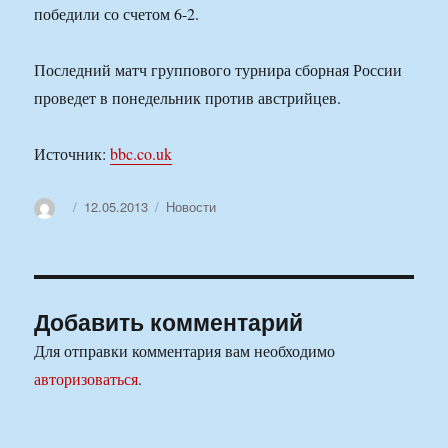
победили со счетом 6-2.
Последний матч группового турнира сборная России
проведет в понедельник против австрийцев.
Источник:
bbc.co.uk
Автор
Опубликовано
Рубрики
12.05.2013
Новости
Добавить комментарий
Для отправки комментария вам необходимо
авторизоваться
.