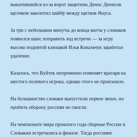
выкатившийся из-за ворот защитник Денис Денисов
щелчком заколотил шайбу между щитков Януса.
За три с небольшим минуты до конца матча у словаков
появился шанс поправить ход встречи — за игру
высоко поднятой клюшкой Илья Ковальчук заработал
удаление.
Казалось, что Вуйтек непременно поменяет вратаря на
шестого полевого игрока, однако этого не произошло.
На большинство словаки выпустили первое звено, но
пробить оборону россиян не смогли.
На чемпионате мира прошлого года сборные России и
Словакии встречались в финале. Тогда россияне