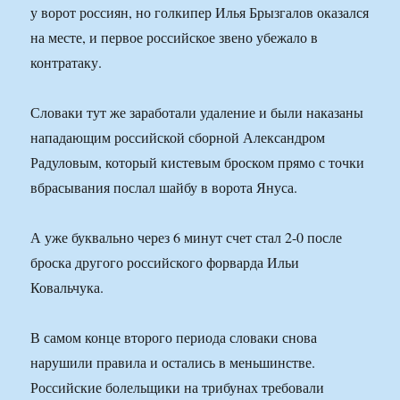
у ворот россиян, но голкипер Илья Брызгалов оказался
на месте, и первое российское звено убежало в
контратаку.
Словаки тут же заработали удаление и были наказаны
нападающим российской сборной Александром
Радуловым, который кистевым броском прямо с точки
вбрасывания послал шайбу в ворота Януса.
А уже буквально через 6 минут счет стал 2-0 после
броска другого российского форварда Ильи
Ковальчука.
В самом конце второго периода словаки снова
нарушили правила и остались в меньшинстве.
Российские болельщики на трибунах требовали