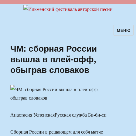
МЕНЮ
Ильменский фестиваль авторской
песни
ЧМ: сборная России
вышла в плей-офф,
обыграв словаков
Анастасия УспенскаяРусская служба Би-би-си
Сборная России в решающем для себя матче