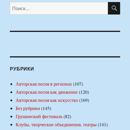
ПО
Искать:
РУБРИКИ
Авторская песня в регионах
(107)
Авторская песня как движение
(120)
Авторская песня как искусство
(169)
Без рубрики
(145)
Грушинский фестиваль
(82)
Клубы, творческие объединения, театры
(141)