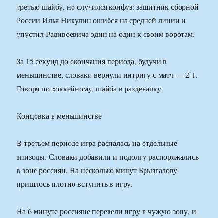
третью шайбу, но случился конфуз: защитник сборной
России Илья Никулин ошибся на средней линии и
упустил Радивоевича один на один к своим воротам.
За 15 секунд до окончания периода, будучи в
меньшинстве, словаки вернули интригу с матч — 2-1.
Говоря по-хоккейному, шайба в раздевалку.
Концовка в меньшинстве
В третьем периоде игра распалась на отдельные
эпизоды. Словаки добавили и подолгу распоряжались
в зоне россиян. На несколько минут Брызгалову
пришлось плотно вступить в игру.
На 6 минуте россияне перевели игру в чужую зону, и