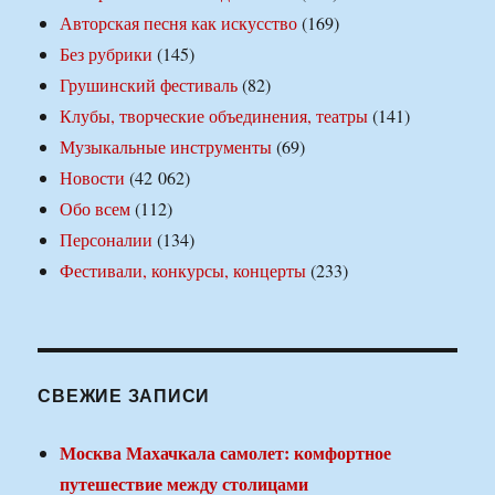
Авторская песня как искусство
(169)
Без рубрики
(145)
Грушинский фестиваль
(82)
Клубы, творческие объединения, театры
(141)
Музыкальные инструменты
(69)
Новости
(42 062)
Обо всем
(112)
Персоналии
(134)
Фестивали, конкурсы, концерты
(233)
СВЕЖИЕ ЗАПИСИ
Москва Махачкала самолет: комфортное
путешествие между столицами