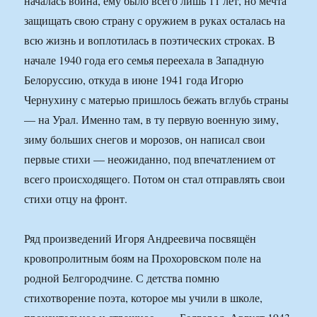
началась война, ему было всего лишь 11 лет, но мечта
защищать свою страну с оружием в руках осталась на
всю жизнь и воплотилась в поэтических строках. В
начале 1940 года его семья переехала в Западную
Белоруссию, откуда в июне 1941 года Игорю
Чернухину с матерью пришлось бежать вглубь страны
— на Урал. Именно там, в ту первую военную зиму,
зиму больших снегов и морозов, он написал свои
первые стихи — неожиданно, под впечатлением от
всего происходящего. Потом он стал отправлять свои
стихи отцу на фронт.
Ряд произведений Игоря Андреевича посвящён
кровопролитным боям на Прохоровском поле на
родной Белгородчине. С детства помню
стихотворение поэта, которое мы учили в школе,