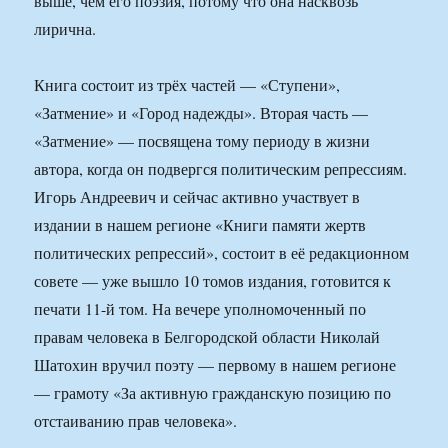
выше, чем его поэзия, потому что она насквозь
лирична.
Книга состоит из трёх частей — «Ступени»,
«Затмение» и «Город надежды». Вторая часть —
«Затмение» — посвящена тому периоду в жизни
автора, когда он подвергся политическим репрессиям.
Игорь Андреевич и сейчас активно участвует в
издании в нашем регионе «Книги памяти жертв
политических репрессий», состоит в её редакционном
совете — уже вышло 10 томов издания, готовится к
печати 11-й том. На вечере уполномоченный по
правам человека в Белгородской области Николай
Шатохин вручил поэту — первому в нашем регионе
— грамоту «За активную гражданскую позицию по
отстаиванию прав человека».