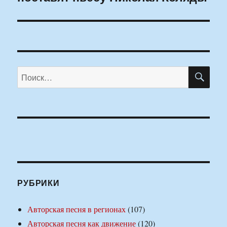
ПО
Искать:
РУБРИКИ
Авторская песня в регионах
(107)
Авторская песня как движение
(120)