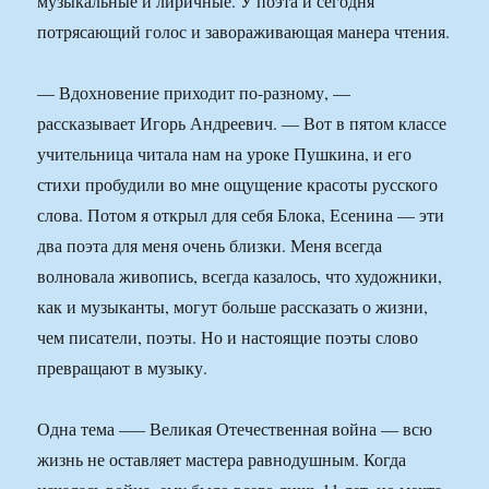
музыкальные и лиричные. У поэта и сегодня
потрясающий голос и завораживающая манера чтения.
— Вдохновение приходит по-разному, —
рассказывает Игорь Андреевич. — Вот в пятом классе
учительница читала нам на уроке Пушкина, и его
стихи пробудили во мне ощущение красоты русского
слова. Потом я открыл для себя Блока, Есенина — эти
два поэта для меня очень близки. Меня всегда
волновала живопись, всегда казалось, что художники,
как и музыканты, могут больше рассказать о жизни,
чем писатели, поэты. Но и настоящие поэты слово
превращают в музыку.
Одна тема –— Великая Отечественная война — всю
жизнь не оставляет мастера равнодушным. Когда