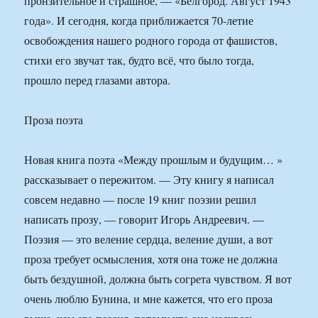
пронзительное и страшное, — «Белгород. Август 1943
года». И сегодня, когда приближается 70-летие
освобождения нашего родного города от фашистов,
стихи его звучат так, будто всё, что было тогда,
прошло перед глазами автора.
Проза поэта
Новая книга поэта «Между прошлым и будущим… »
рассказывает о пережитом. — Эту книгу я написал
совсем недавно — после 19 книг поэзии решил
написать прозу, — говорит Игорь Андреевич. —
Поэзия — это веление сердца, веление души, а вот
проза требует осмысления, хотя она тоже не должна
быть бездушной, должна быть согрета чувством. Я вот
очень люблю Бунина, и мне кажется, что его проза