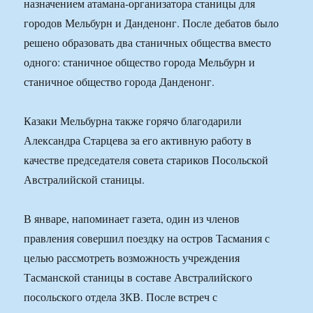
назначением атамана-организатора станицы для
городов Мельбурн и Данденонг. После дебатов было
решено образовать два станичных общества вместо
одного: станичное общество города Мельбурн и
станичное общество города Данденонг.
Казаки Мельбурна также горячо благодарили
Александра Старцева за его активную работу в
качестве председателя совета стариков Посольской
Австралийской станицы.
В январе, напоминает газета, один из членов
правления совершил поездку на остров Тасмания с
целью рассмотреть возможность учреждения
Тасманской станицы в составе Австралийского
посольского отдела ЗКВ. После встреч с