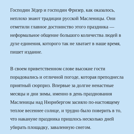
Господин Зёдер и господин Фризер, как оказалось,
неплохо знают традиции русской Масленицы. Они
отметили главное достоинство этого праздника —
неформальное общение большого количества людей в
духе единения, которого так не хватает в наше время,
пишет издание.
В своем приветственном слове высокие гости
порадовались и отличной погоде, которая преподнесла
приятный сюрприз. Впервые за долгие ненастные
месяцы и дни зимы, именно в день празднования
Масленицы над Нюрнбергом засияло по-настоящему
теплое весеннее солнце, и трудно было поверить в то,
что накануне праздника пришлось несколько дней
убирать площадку, заваленную снегом.