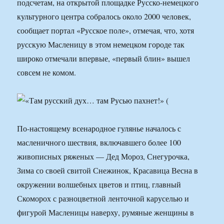
подсчетам, на открытой площадке Русско-немецкого
культурного центра собралось около 2000 человек,
сообщает портал «Русское поле», отмечая, что, хотя
русскую Масленицу в этом немецком городе так
широко отмечали впервые, «первый блин» вышел
совсем не комом.
По-настоящему всенародное гулянье началось с
масленичного шествия, включавшего более 100
живописных ряженых — Дед Мороз, Снегурочка,
Зима со своей свитой Снежинок, Красавица Весна в
окружении волшебных цветов и птиц, главный
Скоморох с разноцветной ленточной каруселью и
фигурой Масленицы наверху, румяные женщины в