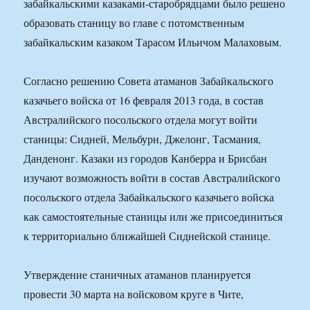
забайкальскими казаками-старобрядцами было решено
образовать станицу во главе с потомственным
забайкальским казаком Тарасом Ильичом Малаховым.
Согласно решению Совета атаманов Забайкальского
казачьего войска от 16 февраля 2013 года, в состав
Австралийского посольского отдела могут войти
станицы: Сидней, Мельбурн, Джелонг, Тасмания,
Данденонг. Казаки из городов Канберра и Брисбан
изучают возможность войти в состав Австралийского
посольского отдела Забайкальского казачьего войска
как самостоятельные станицы или же присоединиться
к территориально ближайшей Сиднейской станице.
Утверждение станичных атаманов планируется
провести 30 марта на войсковом круге в Чите,