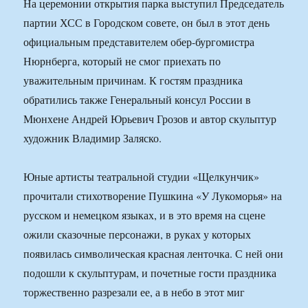
На церемонии открытия парка выступил Председатель
партии ХСС в Городском совете, он был в этот день
официальным представителем обер-бургомистра
Нюрнберга, который не смог приехать по
уважительным причинам. К гостям праздника
обратились также Генеральный консул России в
Мюнхене Андрей Юрьевич Грозов и автор скульптур
художник Владимир Заляско.
Юные артисты театральной студии «Щелкунчик»
прочитали стихотворение Пушкина «У Лукоморья» на
русском и немецком языках, и в это время на сцене
ожили сказочные персонажи, в руках у которых
появилась символическая красная ленточка. С ней они
подошли к скульптурам, и почетные гости праздника
торжественно разрезали ее, а в небо в этот миг