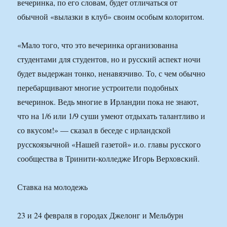
вечеринка, по его словам, будет отличаться от
обычной «вылазки в клуб» своим особым колоритом.
«Мало того, что это вечеринка организованна
студентами для студентов, но и русский аспект ночи
будет выдержан тонко, ненавязчиво. То, с чем обычно
перебарщивают многие устроители подобных
вечеринок. Ведь многие в Ирландии пока не знают,
что на 1/6 или 1/9 суши умеют отдыхать талантливо и
со вкусом!» — сказал в беседе с ирландской
русскоязычной «Нашей газетой» и.о. главы русского
сообщества в Тринити-колледже Игорь Верховский.
Ставка на молодежь
23 и 24 февраля в городах Джелонг и Мельбурн