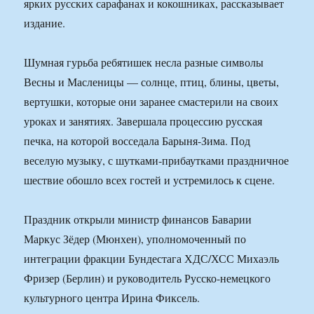
ярких русских сарафанах и кокошниках, рассказывает
издание.
Шумная гурьба ребятишек несла разные символы
Весны и Масленицы — солнце, птиц, блины, цветы,
вертушки, которые они заранее смастерили на своих
уроках и занятиях. Завершала процессию русская
печка, на которой восседала Барыня-Зима. Под
веселую музыку, с шутками-прибаутками праздничное
шествие обошло всех гостей и устремилось к сцене.
Праздник открыли министр финансов Баварии
Маркус Зёдер (Мюнхен), уполномоченный по
интеграции фракции Бундестага ХДС/ХСС Михаэль
Фризер (Берлин) и руководитель Русско-немецкого
культурного центра Ирина Фиксель.