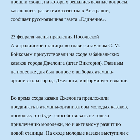
прошли сходы, на которых решались важные вопросы,
касающиеся развития казачества в Австралии,
сообщает русскоязычная газета «Единение».
23 февраля члены правления Посольской
Австралийской станицы во главе с атаманом С. М.
Бойковым присутствовали на сходе забайкальских
казаков города Джелонга (штат Виктория). Главным
на повестке дня был вопрос о выборах атамана-
организатора города Джелонга, информирует издание.
Во время схода казаки Джелонга предложили
продвигать в атаманы-организаторы молодых казаков,
поскольку это будет способствовать не только
привлечению молодежи, но и активному развитию
новой станицы. На сходе молодые казаки выступили с