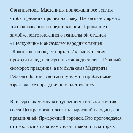
Организаторы Масленицы приложили все усилия,
чтобы праздник прошел на славу. Начался он с яркого
театрализованного представления «Прощание с
зимой», подготовленного театральной студией
«Щелкунчик» и ансамблем народных танцев
«Калинка», сообщает портал. Их выступления
проходили под непрерывные аплодисменты. Главный
скоморох праздника, а им была сама Маргарита
Гёббельс-Бартле, своими шутками и прибаутками
заражала всех праздничным настроением.
В перерывах между выступлениями юных артистов
гости Центра могли посетить выросший на один день
праздничный Ярмарочный городок. Кто проголодался,
отправлялся к палаткам с едой, главной из которых