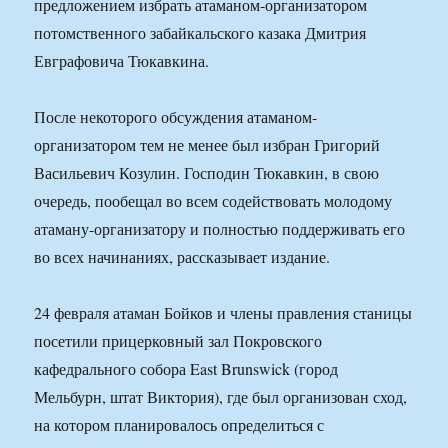
предложением избрать атаманом-организатором
потомственного забайкальского казака Дмитрия
Евграфовича Тюкавкина.
После некоторого обсуждения атаманом-
организатором тем не менее был избран Григорий
Васильевич Козулин. Господин Тюкавкин, в свою
очередь, пообещал во всем содействовать молодому
атаману-организатору и полностью поддерживать его
во всех начинаниях, рассказывает издание.
24 февраля атаман Бойков и члены правления станицы
посетили прицерковный зал Покровского
кафедрального собора East Brunswick (город
Мельбурн, штат Виктория), где был организован сход,
на котором планировалось определиться с