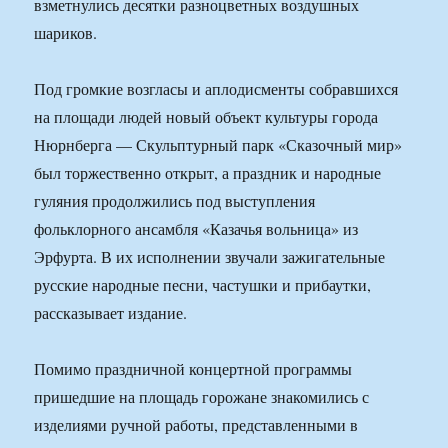
взметнулись десятки разноцветных воздушных
шариков.
Под громкие возгласы и аплодисменты собравшихся
на площади людей новый объект культуры города
Нюрнберга — Скульптурный парк «Сказочный мир»
был торжественно открыт, а праздник и народные
гуляния продолжились под выступления
фольклорного ансамбля «Казачья вольница» из
Эрфурта. В их исполнении звучали зажигательные
русские народные песни, частушки и прибаутки,
рассказывает издание.
Помимо праздничной концертной программы
пришедшие на площадь горожане знакомились с
изделиями ручной работы, представленными в