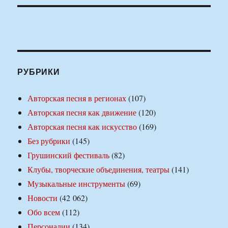
РУБРИКИ
Авторская песня в регионах
(107)
Авторская песня как движение
(120)
Авторская песня как искусство
(169)
Без рубрики
(145)
Грушинский фестиваль
(82)
Клубы, творческие объединения, театры
(141)
Музыкальные инструменты
(69)
Новости
(42 062)
Обо всем
(112)
Персоналии
(134)