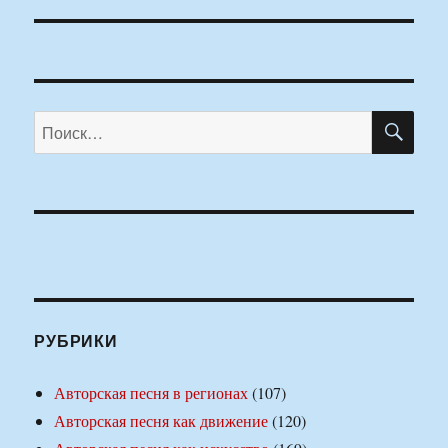
запись:
ПО
Искать:
РУБРИКИ
Авторская песня в регионах
(107)
Авторская песня как движение
(120)