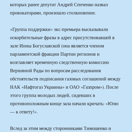
которых ранее депутат Андрей Сенченко назвал
провокаторами, произошло столкновение.
«Группа поддержки» экс-премьера высказывали
оскорбительные фразы в адрес присутствовавшей в
зале Инны Богуславской (она является членом
парламентской фракции Партии регионов и
возглавляет временную следственную комиссию
Верховной Рады по вопросам расследования
обстоятельств подписания газовых соглашений между
НАК «Нафтогаз Украины» и ОАО «Газпром»). После
этого группа молодых людей, сидевших в
противоположным конце зала начали кричать: «Юлю
— к ответу!».
Вслед за этим между сторонниками Тимошенко и