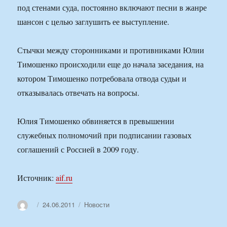
под стенами суда, постоянно включают песни в жанре
шансон с целью заглушить ее выступление.
Стычки между сторонниками и противниками Юлии
Тимошенко происходили еще до начала заседания, на
котором Тимошенко потребовала отвода судьи и
отказывалась отвечать на вопросы.
Юлия Тимошенко обвиняется в превышении
служебных полномочий при подписании газовых
соглашений с Россией в 2009 году.
Источник:
aif.ru
Автор
Опубликовано
Рубрики
24.06.2011
Новости