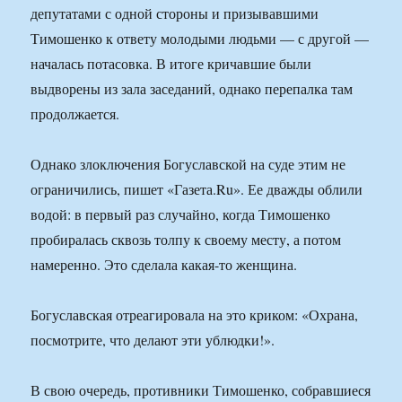
депутатами с одной стороны и призывавшими
Тимошенко к ответу молодыми людьми — с другой —
началась потасовка. В итоге кричавшие были
выдворены из зала заседаний, однако перепалка там
продолжается.
Однако злоключения Богуславской на суде этим не
ограничились, пишет «Газета.Ru». Ее дважды облили
водой: в первый раз случайно, когда Тимошенко
пробиралась сквозь толпу к своему месту, а потом
намеренно. Это сделала какая-то женщина.
Богуславская отреагировала на это криком: «Охрана,
посмотрите, что делают эти ублюдки!».
В свою очередь, противники Тимошенко, собравшиеся