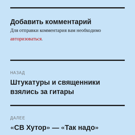
Добавить комментарий
Для отправки комментария вам необходимо
авторизоваться
.
Навигация
НАЗАД
по
Штукатуры и священники
Предыдущая
взялись за гитары
запись:
записям
ДАЛЕЕ
«СВ Хутор» — «Так надо»
Следующая