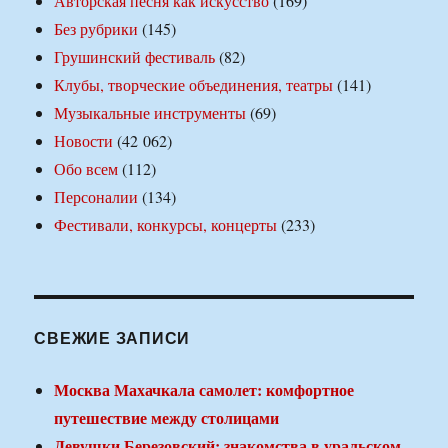
Авторская песня как искусство
(169)
Без рубрики
(145)
Грушинский фестиваль
(82)
Клубы, творческие объединения, театры
(141)
Музыкальные инструменты
(69)
Новости
(42 062)
Обо всем
(112)
Персоналии
(134)
Фестивали, конкурсы, концерты
(233)
СВЕЖИЕ ЗАПИСИ
Москва Махачкала самолет: комфортное
путешествие между столицами
Девушки Березовский: знакомства в уральском