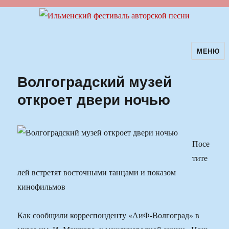
МЕНЮ
Ильменский фестиваль авторской
песни
Волгоградский музей
откроет двери ночью
Посе
тите
лей встретят восточными танцами и показом
кинофильмов
Как сообщили корреспонденту «АиФ-Волгоград» в