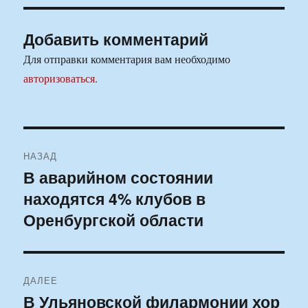
Добавить комментарий
Для отправки комментария вам необходимо
авторизоваться
.
Навигация
НАЗАД
по
В аварийном состоянии
Предыдущая
находятся 4% клубов в
запись:
записям
Оренбургской области
ДАЛЕЕ
В Ульяновской филармонии хор
Следующая