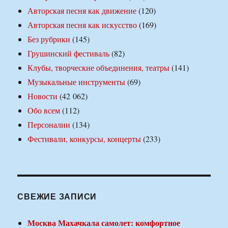
Авторская песня как движение
(120)
Авторская песня как искусство
(169)
Без рубрики
(145)
Грушинский фестиваль
(82)
Клубы, творческие объединения, театры
(141)
Музыкальные инструменты
(69)
Новости
(42 062)
Обо всем
(112)
Персоналии
(134)
Фестивали, конкурсы, концерты
(233)
СВЕЖИЕ ЗАПИСИ
Москва Махачкала самолет: комфортное