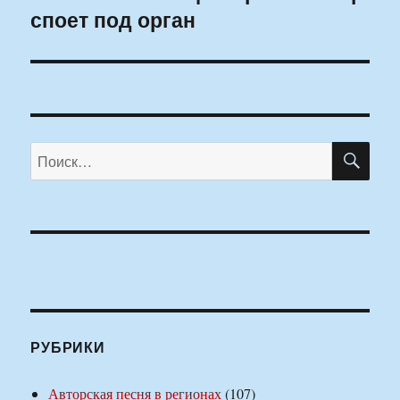
споет под орган
запись:
ПО
Искать:
РУБРИКИ
Авторская песня в регионах
(107)