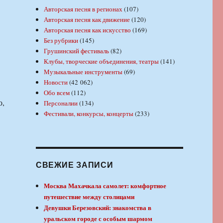
Авторская песня в регионах
(107)
Авторская песня как движение
(120)
Авторская песня как искусство
(169)
Без рубрики
(145)
Грушинский фестиваль
(82)
Клубы, творческие объединения, театры
(141)
Музыкальные инструменты
(69)
Новости
(42 062)
Обо всем
(112)
о,
Персоналии
(134)
Фестивали, конкурсы, концерты
(233)
СВЕЖИЕ ЗАПИСИ
Москва Махачкала самолет: комфортное
путешествие между столицами
Девушки Березовский: знакомства в
уральском городе с особым шармом