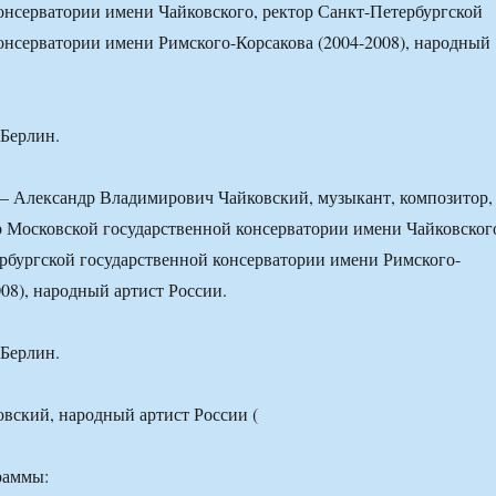
онсерватории имени Чайковского, ректор Санкт-Петербургской
онсерватории имени Римского-Корсакова (2004-2008), народный
Берлин.
— Александр Владимирович Чайковский, музыкант, композитор,
р Московской государственной консерватории имени Чайковског
рбургской государственной консерватории имени Римского-
008), народный артист России.
Берлин.
раммы: