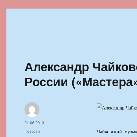
Ильменский фестиваль автор
Александр Чайков
России («Мастера»
Автор
Опубликовано
21.06.2013
Рубрики
Новости
Чайковский, музык