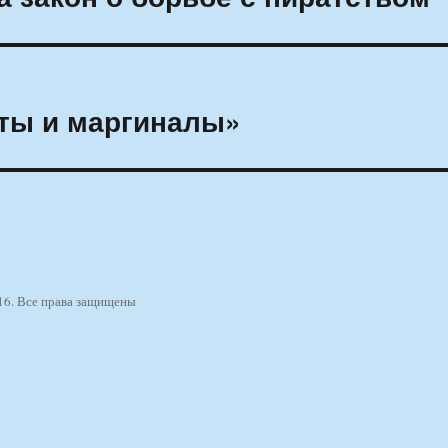
сты и маргиналы»
16. Все права защищены