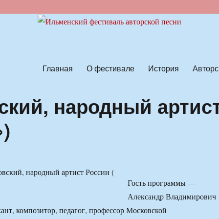
ской песни
Главная
О фестивале
История
Авторс
ский, народный артис
)
Гость программы —
Александр Владимирович
ант, композитор, педагог, профессор Московской