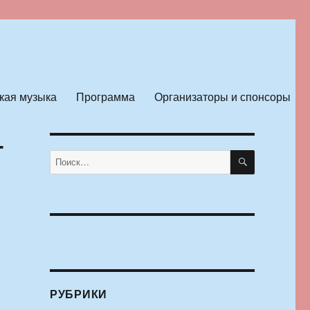
кая музыка
Программа
Организаторы и спонсоры
т
ПОИСК
Искать:
РУБРИКИ