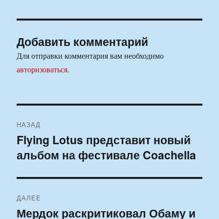
Добавить комментарий
Для отправки комментария вам необходимо
авторизоваться
.
Навигация
НАЗАД
по
Flying Lotus представит новый
Предыдущая
альбом на фестивале Coachella
запись:
записям
ДАЛЕЕ
Мердок раскритиковал Обаму и
Следующая