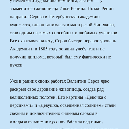
у немецкого художника Кемпинга, а затем — у
знаменитого живописца Ильи Репина. Позже Репин
направил Серова в Петербургскую академию
художеств, где он занимался в мастерской Чистякова,
став одним из самых способных и любимых учеников.
Все схватывая налету, Серов быстро перерос уровень
Академии и в 1885 году оставил учебу, так и не
получив диплома, который был ему фактически не
нужен.
Уже в ранних своих работах Валентин Серов ярко
раскрыл свое дарование живописца, создав ряд
великолепных полотен. Его картины «Девочка с
персиками» и «Девушка, освещенная солнцем» стали
свежим и исключительно сильным словом в
изобразительном искусстве. Работая над ними,