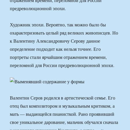
отражением времени, переломной для России
предреволюционной эпохи.
Художник эпохи. Вероятно, так можно было бы
охарактеризовать целый ряд великих живописцев. Но
к Валентину Александровичу Серову данное
определение подходит как нельзя точнее. Его
портреты стали ярчайшим отражением времени,
переломной для России предреволюционной эпохи.
Валентин Серов родился в артистической семье. Его
отец был композитором и музыкальным критиком, а
мать — выдающейся пианисткой. Рано проявивший
свое уникальное дарование, мальчик обучался сначала