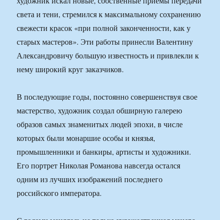
художник искал новые, собственные приемы передачи
света и тени, стремился к максимальному сохранению
свежести красок «при полной законченности, как у
старых мастеров». Эти работы принесли Валентину
Александровичу большую известность и привлекли к
нему широкий круг заказчиков.
В последующие годы, постоянно совершенствуя свое
мастерство, художник создал обширную галерею
образов самых знаменитых людей эпохи, в числе
которых были монаршие особы и князья,
промышленники и банкиры, артисты и художники.
Его портрет Николая Романова навсегда остался
одним из лучших изображений последнего
российского императора.