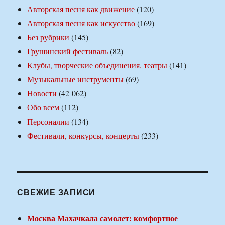
Авторская песня как движение
(120)
Авторская песня как искусство
(169)
Без рубрики
(145)
Грушинский фестиваль
(82)
Клубы, творческие объединения, театры
(141)
Музыкальные инструменты
(69)
Новости
(42 062)
Обо всем
(112)
Персоналии
(134)
Фестивали, конкурсы, концерты
(233)
СВЕЖИЕ ЗАПИСИ
Москва Махачкала самолет: комфортное