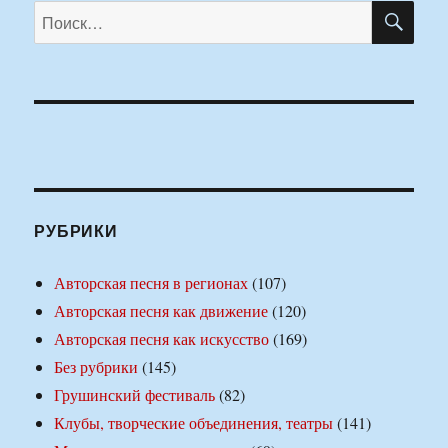
ПО
Искать:
РУБРИКИ
Авторская песня в регионах
(107)
Авторская песня как движение
(120)
Авторская песня как искусство
(169)
Без рубрики
(145)
Грушинский фестиваль
(82)
Клубы, творческие объединения, театры
(141)