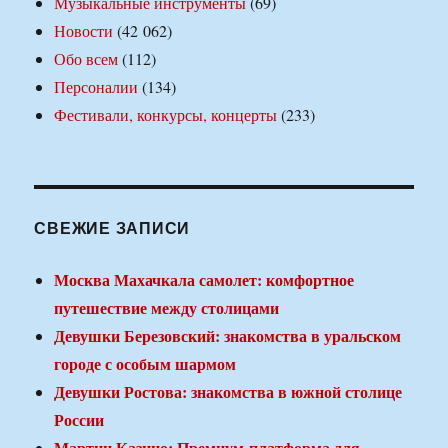
Музыкальные инструменты
(69)
Новости
(42 062)
Обо всем
(112)
Персоналии
(134)
Фестивали, конкурсы, концерты
(233)
СВЕЖИЕ ЗАПИСИ
Москва Махачкала самолет: комфортное
путешествие между столицами
Девушки Березовский: знакомства в уральском
городе с особым шармом
Девушки Ростова: знакомства в южной столице
России
Мартин Казино: Премиум-платформа для