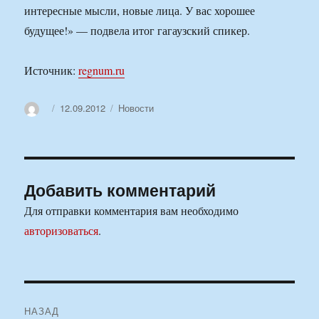
интересные мысли, новые лица. У вас хорошее
будущее!» — подвела итог гагаузский спикер.
Источник:
regnum.ru
Автор
Опубликовано
Рубрики
12.09.2012
Новости
Добавить комментарий
Для отправки комментария вам необходимо
авторизоваться
.
Навигация
НАЗАД