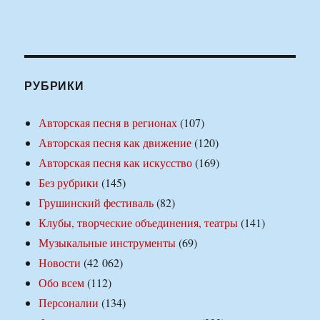
РУБРИКИ
Авторская песня в регионах
(107)
Авторская песня как движение
(120)
Авторская песня как искусство
(169)
Без рубрики
(145)
Грушинский фестиваль
(82)
Клубы, творческие объединения, театры
(141)
Музыкальные инструменты
(69)
Новости
(42 062)
Обо всем
(112)
Персоналии
(134)