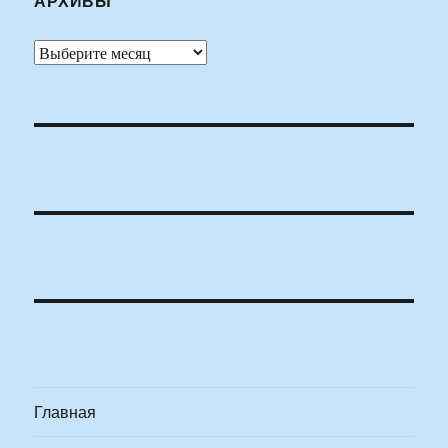
АРХИВЫ
Архивы
Главная