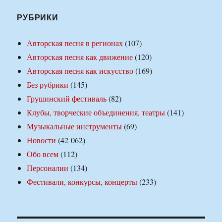
РУБРИКИ
Авторская песня в регионах
(107)
Авторская песня как движение
(120)
Авторская песня как искусство
(169)
Без рубрики
(145)
Грушинский фестиваль
(82)
Клубы, творческие объединения, театры
(141)
Музыкальные инструменты
(69)
Новости
(42 062)
Обо всем
(112)
Персоналии
(134)
Фестивали, конкурсы, концерты
(233)