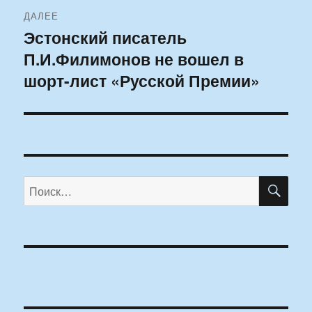
ДАЛЕЕ
Эстонский писатель
Следующая
П.И.Филимонов не вошел в
запись:
шорт-лист «Русской Премии»
ПО
Искать: