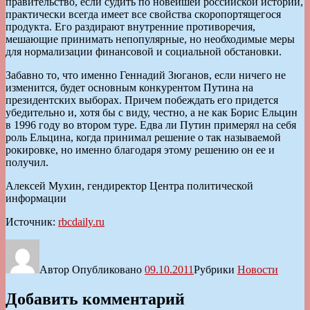
правительство, если судить по новейшей российской истории,
практически всегда имеет все свойства скоропортящегося
продукта. Его раздирают внутренние противоречия,
мешающие принимать непопулярные, но необходимые меры
для нормализации финансовой и социальной обстановки.
Забавно то, что именно Геннадий Зюганов, если ничего не
изменится, будет основным конкурентом Путина на
президентских выборах. Причем побеждать его придется
убедительно и, хотя бы с виду, честно, а не как Борис Ельцин
в 1996 году во втором туре. Едва ли Путин примерял на себя
роль Ельцина, когда принимал решение о так называемой
рокировке, но именно благодаря этому решению он ее и
получил.
Алексей Мухин, гендиректор Центра политической
информации
Источник:
rbcdaily.ru
Автор
Опубликовано
09.10.2011
Рубрики
Новости
Добавить комментарий