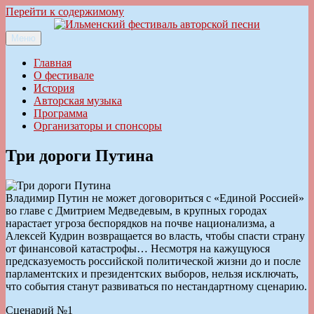
Перейти к содержимому
Меню
Ильменский фестиваль авторской песни
Главная
О фестивале
История
Авторская музыка
Программа
Организаторы и спонсоры
Три дороги Путина
Владимир Путин не может договориться с «Единой Россией»
во главе с Дмитрием Медведевым, в крупных городах
нарастает угроза беспорядков на почве национализма, а
Алексей Кудрин возвращается во власть, чтобы спасти страну
от финансовой катастрофы… Несмотря на кажущуюся
предсказуемость российской политической жизни до и после
парламентских и президентских выборов, нельзя исключать,
что события станут развиваться по нестандартному сценарию.
Сценарий №1