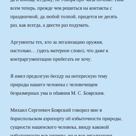
всем теперь, прежде чем решиться на контакты с
праздничной, да любой толпой, придется не десять
раз, как всегда, а двести раз подумать.
Аргументы тех, кто за легализацию оружия,
настолько… (здесь матерное слово), что даже к
контраргументации прибегать не хочу.
Я имел предолгую беседу на интересную тему
природы нашего человека с человечищем
безразмерных ума и обаяния М. С. Боярским.
Михаил Сергеевич Боярский говорил мне в
бориспольском аэропорту об избыточности природы,
сущности нашенского человека, ввиду каковой
избыточности все запреты, но и все легализации —