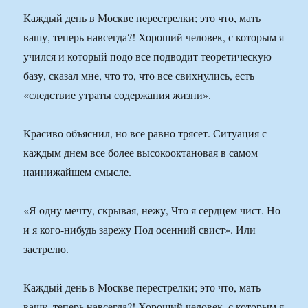
Каждый день в Москве перестрелки; это что, мать
вашу, теперь навсегда?! Хороший человек, с которым я
учился и который подо все подводит теоретическую
базу, сказал мне, что то, что все свихнулись, есть
«следствие утраты содержания жизни».
Красиво объяснил, но все равно трясет. Ситуация с
каждым днем все более высокооктановая в самом
наинижайшем смысле.
«Я одну мечту, скрывая, нежу, Что я сердцем чист. Но
и я кого-нибудь зарежу Под осенний свист». Или
застрелю.
Каждый день в Москве перестрелки; это что, мать
вашу, теперь навсегда?! Хороший человек, с которым я