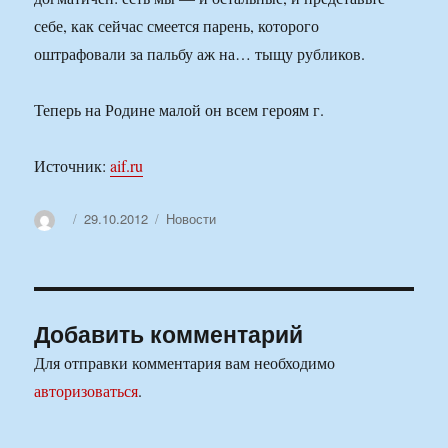
себе, как сейчас смеется парень, которого
оштрафовали за пальбу аж на… тыщу рубликов.
Теперь на Родине малой он всем героям г.
Источник:
aif.ru
Автор
Опубликовано
Рубрики
29.10.2012
Новости
Добавить комментарий
Для отправки комментария вам необходимо
авторизоваться
.