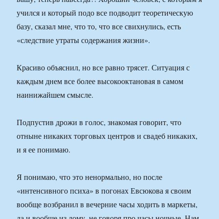
учился и который подо все подводит теоретическую
базу, сказал мне, что то, что все свихнулись, есть
«следствие утраты содержания жизни».
Красиво объяснил, но все равно трясет. Ситуация с
каждым днем все более высокооктановая в самом
наинижайшем смысле.
Подпустив дрожи в голос, знакомая говорит, что
отныне никаких торговых центров и свадеб никаких,
и я ее понимаю.
Я понимаю, что это ненормально, но после
«интенсивного психа» в погонах Евсюкова я своим
вообще возбранил в вечерние часы ходить в маркеты,
да и вообще из дому, не говоря про часы ночные. Нам