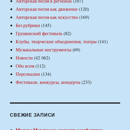
Авторская песня в регионах
(107)
Авторская песня как движение
(120)
Авторская песня как искусство
(169)
Без рубрики
(145)
Грушинский фестиваль
(82)
Клубы, творческие объединения, театры
(141)
Музыкальные инструменты
(69)
Новости
(42 062)
Обо всем
(112)
Персоналии
(134)
Фестивали, конкурсы, концерты
(233)
СВЕЖИЕ ЗАПИСИ
Москва Махачкала самолет: комфортное