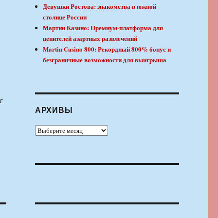
Девушки Ростова: знакомства в южной
столице России
Мартин Казино: Премиум-платформа для
ценителей азартных развлечений
Martin Casino 800: Рекордный 800% бонус и
безграничные возможности для выигрыша
с
АРХИВЫ
Архивы