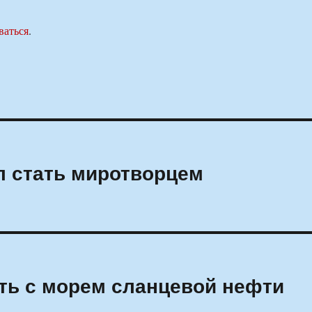
ваться
.
л стать миротворцем
ать с морем сланцевой нефти