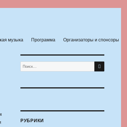
кая музыка
Программа
Организаторы и спонсоры
ПОИСК
Искать:
я
РУБРИКИ
м