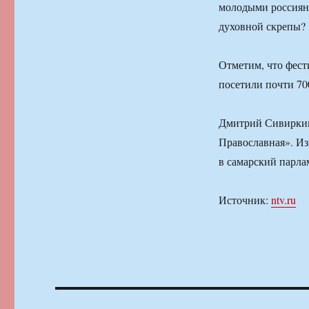
молодыми россияна
духовной скрепы? 
Отметим, что фест
посетили почти 70
Дмитрий Сивиркин
Православная». Из
в самарский парла
Источник:
ntv.ru