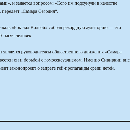
ми», и задается вопросом: «Кого им подсунули в качестве
, передает „Самара Сегодня“.
иваль «Рок над Волгой» собрал рекордную аудиторию — его
0 тысяч человек.
 является руководителем общественного движения «Самара
вестен он и борьбой с гомосексуализмом. Именно Сивиркин вне
мент законопроект о запрете гей-пропаганды среди детей.