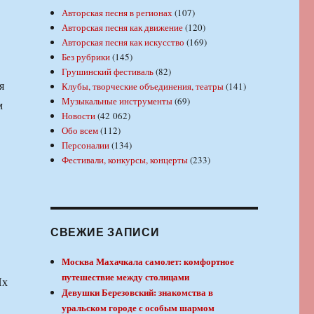
Авторская песня в регионах
(107)
Авторская песня как движение
(120)
Авторская песня как искусство
(169)
Без рубрики
(145)
Грушинский фестиваль
(82)
я
Клубы, творческие объединения, театры
(141)
Музыкальные инструменты
(69)
м
Новости
(42 062)
Обо всем
(112)
Персоналии
(134)
Фестивали, конкурсы, концерты
(233)
СВЕЖИЕ ЗАПИСИ
Москва Махачкала самолет: комфортное
путешествие между столицами
Их
Девушки Березовский: знакомства в
уральском городе с особым шармом