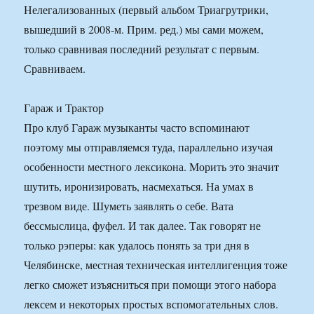
Нелегализованных (первый альбом Триагрутрики,
вышедший в 2008-м. Прим. ред.) мы сами можем,
только сравнивая последний результат с первым.
Сравниваем.
Гараж и Трактор
Про клуб Гараж музыканты часто вспоминают
поэтому мы отправляемся туда, параллельно изучая
особенности местного лексикона. Морить это значит
шутить, иронизировать, насмехаться. На умах в
трезвом виде. Шуметь заявлять о себе. Вата
бессмыслица, фуфел. И так далее. Так говорят не
только рэперы: как удалось понять за три дня в
Челябинске, местная техническая интеллигенция тоже
легко сможет изъясниться при помощи этого набора
лексем и некоторых простых вспомогательных слов.