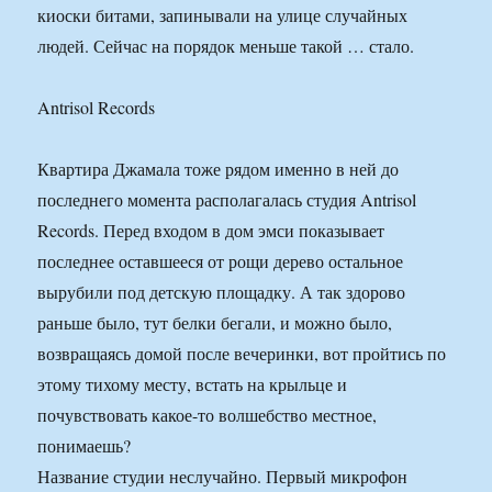
киоски битами, запинывали на улице случайных
людей. Сейчас на порядок меньше такой … стало.
Antrisol Records
Квартира Джамала тоже рядом именно в ней до
последнего момента располагалась студия Antrisol
Records. Перед входом в дом эмси показывает
последнее оставшееся от рощи дерево остальное
вырубили под детскую площадку. А так здорово
раньше было, тут белки бегали, и можно было,
возвращаясь домой после вечеринки, вот пройтись по
этому тихому месту, встать на крыльце и
почувствовать какое-то волшебство местное,
понимаешь?
Название студии неслучайно. Первый микрофон