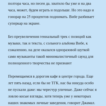
полтора часа, но песен да, хватило бы уже и на два
часа, может, будем играть и подольше. Но это надо и
гонорар на 25 процентов поднимать. Вибе разбивает
суперкар на экране.
Без преувеличения гениальный трек с позиций как
музыки, так и текста, с сольного альбома Вибе, к
сожалению, на деле оказался одноразовой шуткой
сами музыканты такой минималистичный саунд для
полноценного творчества не признают
Перемещаемся в дорогом кафе в центре города. Еще
лет пять назад, если бы не ТГК, нас бы никуда особо
не пускали даже: мы чересчур уличные. Даже сейчас я
ловлю косые взгляды, хотя теперь уже у некоторых
наших знакомых личные заведения, говорит Джамал.