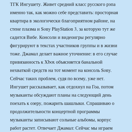
ТГК Ингушету. Живет средний класс русского рэпа
именно так, как можно себе представить: просторная
квартира в экологически благоприятном районе, на
стене плазма и Sony PlayStation 3, за которую тут же
садится Вибе. Консоли и видеоигры регулярно
фигурируют в текстах участников группы и в жизни
тоже. Джамал делает важное уточнение: в его случае
привязанность к Xbox объясняется банальной
нехваткой средств на тот момент на консоль Sony.
Сейчас таких проблем, судя по всему, уже нет.
Ингушет рассказывает, как отдохнул на Гоа, потом
музыканты обсуждают планы на следующий день
поехать к озеру, пожарить шашлыки. Спрашиваю о
продолжительности концертной программы
музыканты записывают сольные альбомы, корпус
работ растет. Отвечает Джамал: Сейчас мы играем