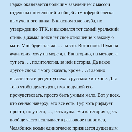
Гараж оказывается большим заведением с массой
отдельных помещений и общей атмосферой слегка
вымученного шика. В красном зале клуба, по
утверждению ТГК, и выковался тот самый уральский
стиль. Джамал поясняет свое отношение к закону о
мате: Мне будет так же … на это. Вот я пою: Шумная
аудитория, хочу на море я, в Евпаторию, на моторе, а
тут эта …, политология, за ней история. Да какое
другое слово я могу сказать, кроме …?! Заодно
выясняется и рецепт успеха в русском хип-хопе. Для
того чтобы делать рэп, нужно душой его
прочувствовать, просто быть умным мало. Вот у всех,
кто сейчас наверху, это все есть. Гуф хоть рифмует
просто, но у него, …, есть душа. Эта категория здесь
вообще часто всплывает в разговоре например,
Челябинск всеми единогласно признается душевным