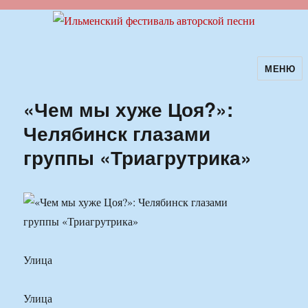
МЕНЮ
Ильменский фестиваль авторской
песни
«Чем мы хуже Цоя?»:
Челябинск глазами
группы «Триагрутрика»
Улица
Улица