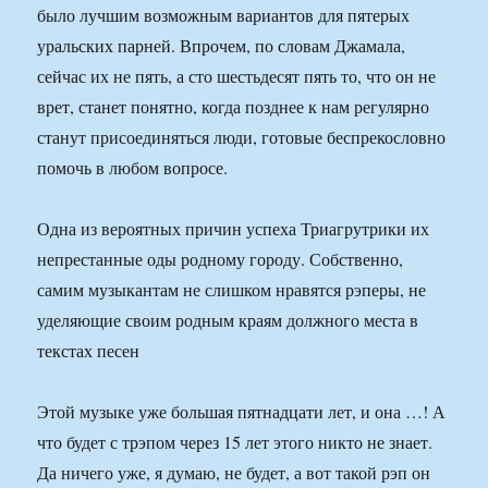
было лучшим возможным вариантов для пятерых
уральских парней. Впрочем, по словам Джамала,
сейчас их не пять, а сто шестьдесят пять то, что он не
врет, станет понятно, когда позднее к нам регулярно
станут присоединяться люди, готовые беспрекословно
помочь в любом вопросе.
Одна из вероятных причин успеха Триагрутрики их
непрестанные оды родному городу. Собственно,
самим музыкантам не слишком нравятся рэперы, не
уделяющие своим родным краям должного места в
текстах песен
Этой музыке уже большая пятнадцати лет, и она …! А
что будет с трэпом через 15 лет этого никто не знает.
Да ничего уже, я думаю, не будет, а вот такой рэп он