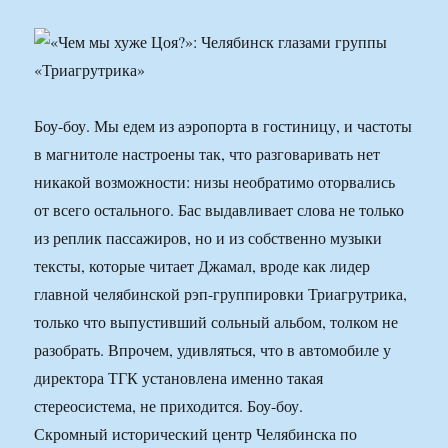
Боу-боу. Мы едем из аэропорта в гостиницу, и частоты
в магнитоле настроены так, что разговаривать нет
никакой возможности: низы необратимо оторвались
от всего остального. Бас выдавливает слова не только
из реплик пассажиров, но и из собственно музыки
тексты, которые читает Джамал, вроде как лидер
главной челябинской рэп-группировки Триагрутрика,
только что выпустивший сольный альбом, толком не
разобрать. Впрочем, удивляться, что в автомобиле у
директора ТГК установлена именно такая
стереосистема, не приходится. Боу-боу.
Скромный исторический центр Челябинска по