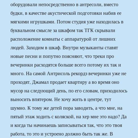
оборудовали непосредственно в антресоли, вместо
будки, в качестве акустической подготовки набив ее
мягкими игрушками. Потом студия уже находилась в
буквальном смысле за шкафом так ТГК скрывали
расположение комнаты с аппаратурой от лишних
людей. Заходим в шкаф. Внутри музыканты ставят
новые песни и попутно поясняют, что треки про
вечеринки расходятся больше всего потому их так и
много. На самой Антрисоль рекордз вечеринки уже не
проходят, Джамал продает квартиру а во время оно
мусор на следующий день, по его словам, приходилось
выносить впятером. Не хочу жить в центре, тут
шумно. К тому же детей пора заводить, а что мне, на
пятый этаж ходить с коляской, на хер мне это надо? Да
и когда ты начинаешь записываться так, что это твоя
работа, то это и устроено должно быть так же. В