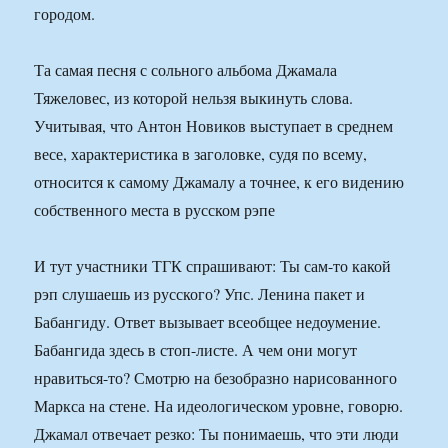
городом.
Та самая песня с сольного альбома Джамала
Тяжеловес, из которой нельзя выкинуть слова.
Учитывая, что Антон Новиков выступает в среднем
весе, характеристика в заголовке, судя по всему,
относится к самому Джамалу а точнее, к его видению
собственного места в русском рэпе
И тут участники ТГК спрашивают: Ты сам-то какой
рэп слушаешь из русского? Упс. Ленина пакет и
Бабангиду. Ответ вызывает всеобщее недоумение.
Бабангида здесь в стоп-листе. А чем они могут
нравиться-то? Смотрю на безобразно нарисованного
Маркса на стене. На идеологическом уровне, говорю.
Джамал отвечает резко: Ты понимаешь, что эти люди