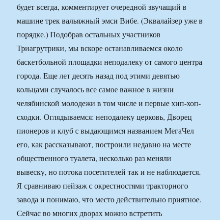
будет всегда, комментирует очередной звучащий в
машине трек вальяжный эмси Вибе. (Эквалайзер уже в
порядке.) Подобрав остальных участников
Триагрутрики, мы вскоре останавливаемся около
баскетбольной площадки неподалеку от самого центра
города. Еще лет десять назад под этими девятью
кольцами случалось все самое важное в жизни
челябинской молодежи в том числе и первые хип-хоп-
сходки. Оглядываемся: неподалеку церковь, Дворец
пионеров и клуб с выдающимся названием МегаЧел
его, как рассказывают, построили недавно на месте
общественного туалета, несколько раз меняли
вывеску, но потока посетителей так и не наблюдается.
Я сравниваю пейзаж с окрестностями тракторного
завода и понимаю, что место действительно приятное.
Сейчас во многих дворах можно встретить