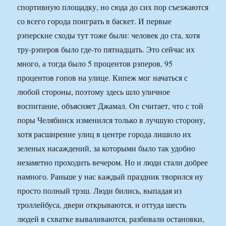
спортивную площадку, но сюда до сих пор съезжаются
со всего города поиграть в баскет. И первые
рэперские сходы тут тоже были: человек до ста, хотя
тру-рэперов было где-то пятнадцать. Это сейчас их
много, а тогда было 5 процентов рэперов, 95
процентов гопов на улице. Кипеж мог начаться с
любой стороны, поэтому здесь шло уличное
воспитание, объясняет Джамал. Он считает, что с той
поры Челябинск изменился только в лучшую сторону,
хотя расширение улиц в центре города лишило их
зеленых насаждений, за которыми было так удобно
незаметно проходить вечером. Но и люди стали добрее
намного. Раньше у нас каждый праздник творился ну
просто полный трэш. Люди бились, выпадая из
троллейбуса, двери открываются, и оттуда шесть
людей в схватке вываливаются, разбивали остановки,