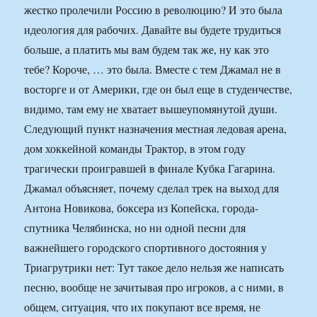
жестко пролечили Россию в революцию? И это была
идеология для рабочих. Давайте вы будете трудиться
больше, а платить мы вам будем так же, ну как это
тебе? Короче, … это была. Вместе с тем Джамал не в
восторге и от Америки, где он был еще в студенчестве,
видимо, там ему не хватает вышеупомянутой души.
Следующий пункт назначения местная ледовая арена,
дом хоккейной команды Трактор, в этом году
трагически проигравшей в финале Кубка Гагарина.
Джамал объясняет, почему сделал трек на выход для
Антона Новикова, боксера из Копейска, города-
спутника Челябинска, но ни одной песни для
важнейшего городского спортивного достояния у
Триагрутрики нет: Тут такое дело нельзя же написать
песню, вообще не зачитывая про игроков, а с ними, в
общем, ситуация, что их покупают все время, не