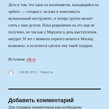
Дело в том, что один из космонавтов, находящийся на
орбите, — гитарист, он взял в невесомость
музыкальный инструмент, и теперь группа желает
спеть с ним дуэтом. Пока разрешение на это еще не
получено, но так как у Маруани в день выступления
аккурат 30 лет с момента первого визита в Москву,
возможно, и получится сделать ему такой подарок.
Источник:
mk.ru
Автор
Опубликовано
Рубрики
26.06.2013
Новости
Добавить комментарий
Для отправки комментария вам необходимо