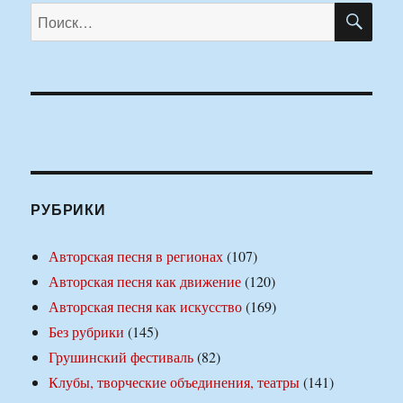
ПО
Искать:
РУБРИКИ
Авторская песня в регионах
(107)
Авторская песня как движение
(120)
Авторская песня как искусство
(169)
Без рубрики
(145)
Грушинский фестиваль
(82)
Клубы, творческие объединения, театры
(141)