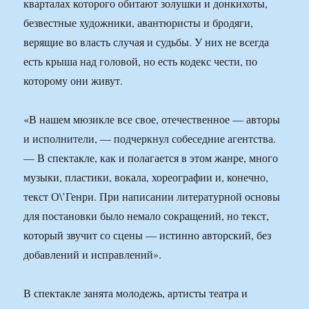
кварталах которого обитают золушки и донкихоты,
безвестные художники, авантюристы и бродяги,
верящие во власть случая и судьбы. У них не всегда
есть крыша над головой, но есть кодекс чести, по
которому они живут.
«В нашем мюзикле все свое, отечественное — авторы
и исполнители, — подчеркнул собеседние агентства.
— В спектакле, как и полагается в этом жанре, много
музыки, пластики, вокала, хореографии и, конечно,
текст О\’Генри. При написании литературной основы
для постановки было немало сокращений, но текст,
который звучит со сцены — истинно авторский, без
добавлений и исправлений».
В спектакле занята молодежь, артисты театра и