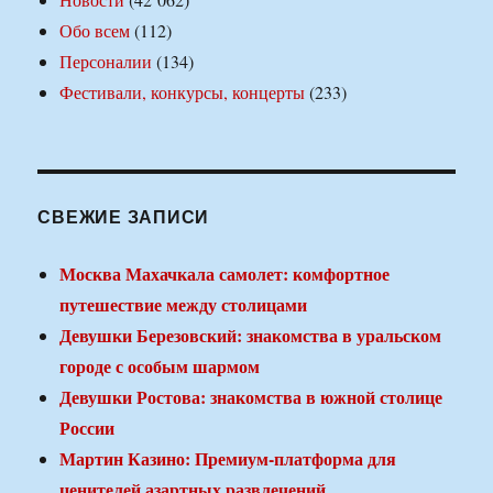
Обо всем
(112)
Персоналии
(134)
Фестивали, конкурсы, концерты
(233)
СВЕЖИЕ ЗАПИСИ
Москва Махачкала самолет: комфортное
путешествие между столицами
Девушки Березовский: знакомства в уральском
городе с особым шармом
Девушки Ростова: знакомства в южной столице
России
Мартин Казино: Премиум-платформа для
ценителей азартных развлечений