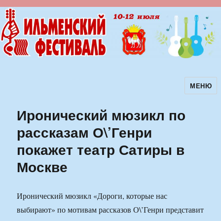
МЕНЮ
Ильменский фестиваль авторской
песни
Иронический мюзикл по
рассказам О\’Генри
покажет театр Сатиры в
Москве
Иронический мюзикл «Дороги, которые нас
выбирают» по мотивам рассказов О\’Генри представит