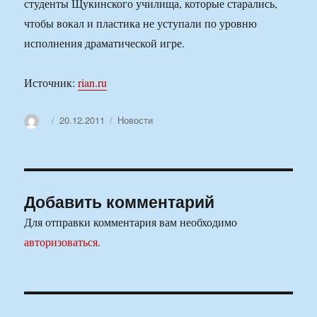
студенты Щукинского училища, которые старались,
чтобы вокал и пластика не уступали по уровню
исполнения драматической игре.
Источник:
rian.ru
Автор
Опубликовано
Рубрики
20.12.2011
Новости
Добавить комментарий
Для отправки комментария вам необходимо
авторизоваться
.
Навигация