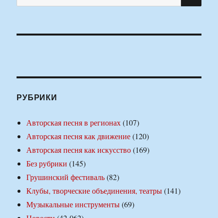
РУБРИКИ
Авторская песня в регионах
(107)
Авторская песня как движение
(120)
Авторская песня как искусство
(169)
Без рубрики
(145)
Грушинский фестиваль
(82)
Клубы, творческие объединения, театры
(141)
Музыкальные инструменты
(69)
Новости
(42 062)