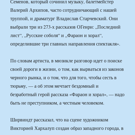
Семенов, который сочинил музыку, балетмейстер
Валерий Архипов, часто сотрудничающий с нашей
труппой, и драматург Владислав Старчевский. Они
выбрали три из 273-х рассказов ОГенри: „Последний
лист“, „Русские соболя“ и „Фараон и хорал“,
определившие три главных направления спектакля».
По словам артиста, в мюзикле разговор идет о поиске
своей дороги в жизни, о том, как вырваться из законов
черного рынка, и о том, что для того, чтобы сесть в
тюрьму, — а об этом мечтает бездомный и
безработный герой рассказа «Фараон и хорал», — надо
быть не преступником, а честным человеком.
Ширвиндт рассказал, что на сцене художником
Викторией Хархалуп создан образ западного города, в