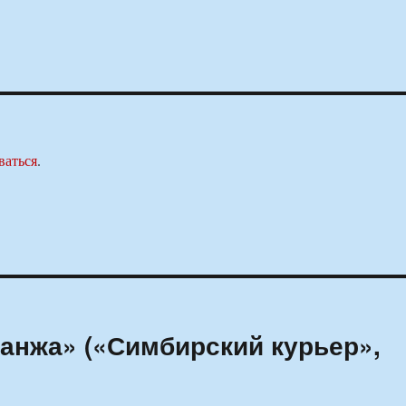
ваться
.
анжа» («Симбирский курьер»,