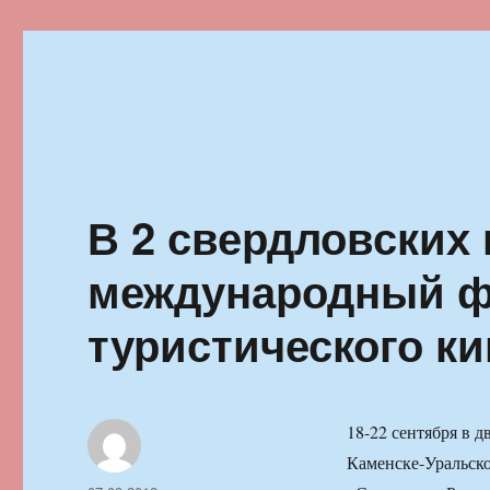
Ильменский фестиваль автор
В 2 свердловских 
международный ф
туристического ки
18-22 сентября в 
Каменске-Уральско