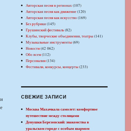
Авторская песня в регионах
(107)
Авторская песня как движение
(120)
Авторская песня как искусство
(169)
Без рубрики
(145)
Грушинский фестиваль
(82)
Клубы, творческие объединения, театры
(141)
Музыкальные инструменты
(69)
Новости
(42 062)
Обо всем
(112)
Персоналии
(134)
Фестивали, конкурсы, концерты
(233)
СВЕЖИЕ ЗАПИСИ
ми
ме
Москва Махачкала самолет: комфортное
путешествие между столицами
Девушки Березовский: знакомства в
уральском городе с особым шармом