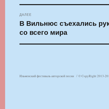
ДАЛЕЕ
В Вильнюс съехались ру
Следующая
запись:
со всего мира
Ильменский фестиваль авторской песни
© CopyRight 2013-20