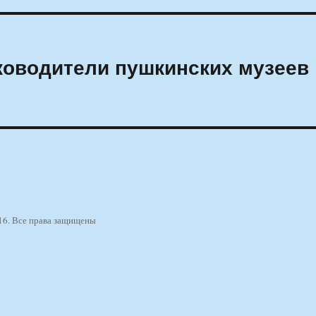
ководители пушкинских музеев
16. Все права защищены