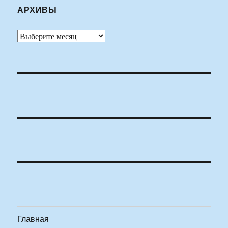
АРХИВЫ
Архивы
Главная