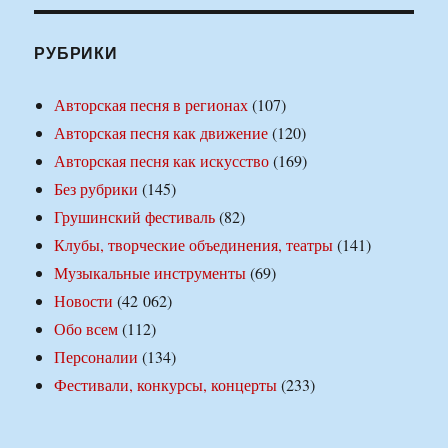
РУБРИКИ
Авторская песня в регионах
(107)
Авторская песня как движение
(120)
Авторская песня как искусство
(169)
Без рубрики
(145)
Грушинский фестиваль
(82)
Клубы, творческие объединения, театры
(141)
Музыкальные инструменты
(69)
Новости
(42 062)
Обо всем
(112)
Персоналии
(134)
Фестивали, конкурсы, концерты
(233)