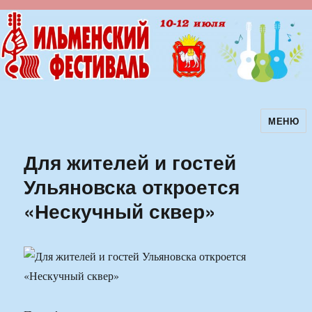
МЕНЮ
Ильменский фестиваль авторской
песни
Для жителей и гостей
Ульяновска откроется
«Нескучный сквер»