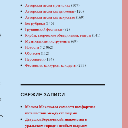
Авторская песня в регионах
(107)
Авторская песня как движение
(120)
Авторская песня как искусство
(169)
Без рубрики
(145)
а
Грушинский фестиваль
(82)
8
Клубы, творческие объединения, театры
(141)
Музыкальные инструменты
(69)
Новости
(42 062)
Обо всем
(112)
Персоналии
(134)
Фестивали, конкурсы, концерты
(233)
и
СВЕЖИЕ ЗАПИСИ
е
Москва Махачкала самолет: комфортное
путешествие между столицами
»,
Девушки Березовский: знакомства в
уральском городе с особым шармом