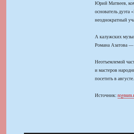
Юрий Матвеев, ком
основатель дуэта «
неоднократный уч
А калужских музык
Романа Азатова — 
Неотъемлемой част
и мастеров народн
посетить в августе
Источник:
regnum.