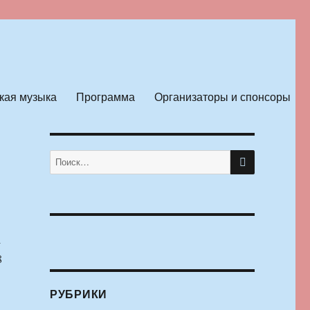
кая музыка
Программа
Организаторы и спонсоры
ПОИСК
Искать:
а
8
РУБРИКИ