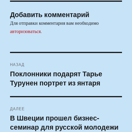
Добавить комментарий
Для отправки комментария вам необходимо
авторизоваться
.
Навигация
НАЗАД
по
Поклонники подарят Тарье
Предыдущая
Турунен портрет из янтаря
запись:
записям
ДАЛЕЕ
В Швеции прошел бизнес-
Следующая
семинар для русской молодежи
запись: