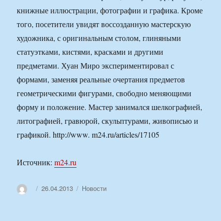
книжные иллюстрации, фотографии и графика. Кроме
того, посетители увидят воссозданную мастерскую
художника, с оригинальным столом, глиняными
статуэтками, кистями, красками и другими
предметами. Хуан Миро экспериментировал с
формами, заменяя реальные очертания предметов
геометрическими фигурами, свободно меняющими
форму и положение. Мастер занимался шелкографией,
литографией, гравюрой, скульптурами, живописью и
графикой. http://www. m24.ru/articles/17105
Источник:
m24.ru
Автор
Опубликовано
Рубрики
26.04.2013
Новости