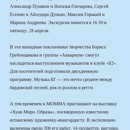
Александр Пушкин и Наталья Гончарова, Сергей
Есенин и Айседора Дункан, Максим Горький и
Марина Андреева. Экскурсия начнется в 16.30 в
пятницу, 28 апреля.
В эти выходные поклонники творчества Бориса
Гребенщикова и группы «Аквариум» смогут
насладиться выступлением музыкантов в клубе «Б2».
Для посетителей подготовили двухдневную
программу. Музыка БГ — это нечто среднее между
бардовской песней, рок-н-роллом и регги.
А тем временем в МОММА приглашают на выставку
«Хуан Миро. Образы», посвященную известному
испанскому художнику-авангардисту. В экспозицию
включены около 200 его работ, 14 скульптур, рисунки,