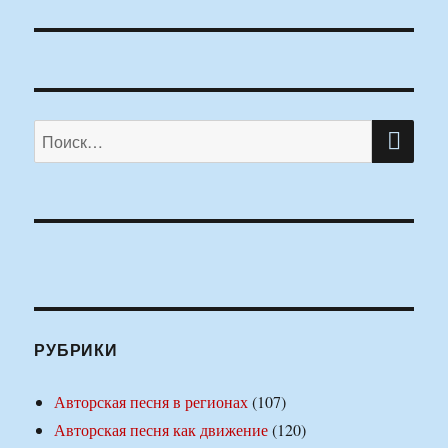
ПО
Искать:
РУБРИКИ
Авторская песня в регионах
(107)
Авторская песня как движение
(120)