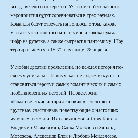
всегда весело и интересно! Участники бесплатного
мероприятия будут соревноваться в трех раундах.
Команды будут отвечать на вопросы о том, какова
масса самого толстого кота в мире и какова сумма
цифр на рулетке, а также сыграют в пантомиму. Шоу-
турнир начнется в 16.30 в пятницу, 28 апреля.
У любви десятки проявлений, но каждая история по-
своему уникальна. И кому, как не людям искусства,
становиться героями самых романтических и самых
необыкновенных историй. На экскурсии
«Романтические истории любви» вы услышите
грустные, счастливые, повествующие о настоящих
чувствах, истории. Их героями стали Лиля Брик и
Владимир Маяковский, Савва Морозов и Зинаида
Морозова, Александр Блок и Любовь Менделеева,