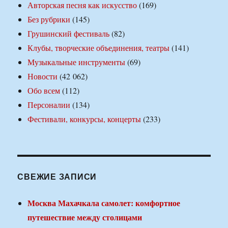
Авторская песня как искусство
(169)
Без рубрики
(145)
Грушинский фестиваль
(82)
Клубы, творческие объединения, театры
(141)
Музыкальные инструменты
(69)
Новости
(42 062)
Обо всем
(112)
Персоналии
(134)
Фестивали, конкурсы, концерты
(233)
СВЕЖИЕ ЗАПИСИ
Москва Махачкала самолет: комфортное
путешествие между столицами