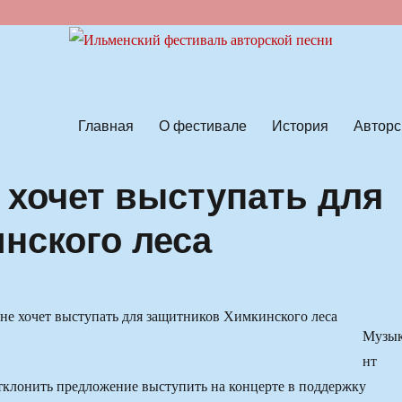
ской песни
Главная
О фестивале
История
Авторс
 хочет выступать для
нского леса
Музы
нт
клонить предложение выступить на концерте в поддержку