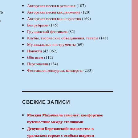
Авторская песня в регионах
(107)
ть
Авторская песня как движение
(120)
Авторская песня как искусство
(169)
и
Без рубрики
(145)
Грушинский фестиваль
(82)
Клубы, творческие объединения, театры
(141)
Музыкальные инструменты
(69)
Новости
(42 062)
Обо всем
(112)
Персоналии
(134)
Фестивали, конкурсы, концерты
(233)
СВЕЖИЕ ЗАПИСИ
Москва Махачкала самолет: комфортное
путешествие между столицами
Девушки Березовский: знакомства в
уральском городе с особым шармом