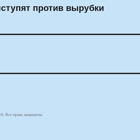
ступят против вырубки
16. Все права защищены