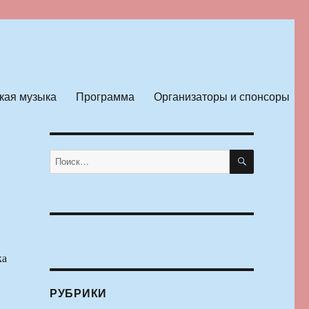
кая музыка
Программа
Организаторы и спонсоры
ПОИСК
Искать:
ка
РУБРИКИ