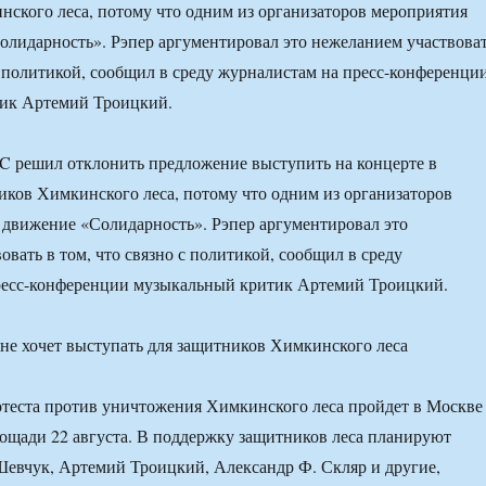
ского леса, потому что одним из организаторов мероприятия
олидарность». Рэпер аргументировал это нежеланием участвова
 с политикой, сообщил в среду журналистам на пресс-конференци
ик Артемий Троицкий.
C решил отклонить предложение выступить на концерте в
ков Химкинского леса, потому что одним из организаторов
 движение «Солидарность». Рэпер аргументировал это
вать в том, что связно с политикой, сообщил в среду
ресс-конференции музыкальный критик Артемий Троицкий.
отеста против уничтожения Химкинского леса пройдет в Москве
щади 22 августа. В поддержку защитников леса планируют
евчук, Артемий Троицкий, Александр Ф. Скляр и другие,