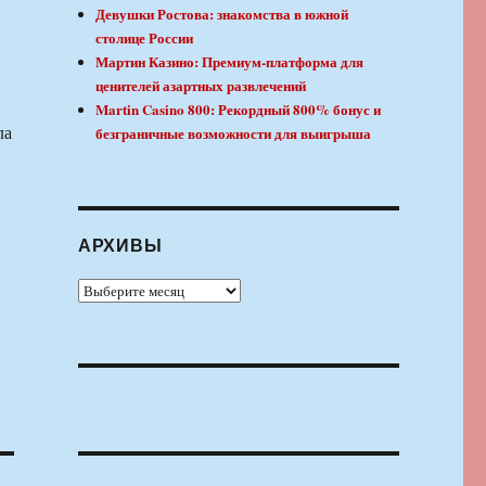
Девушки Ростова: знакомства в южной
столице России
Мартин Казино: Премиум-платформа для
ценителей азартных развлечений
Martin Casino 800: Рекордный 800% бонус и
ла
безграничные возможности для выигрыша
АРХИВЫ
Архивы