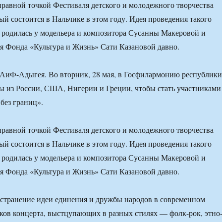
правной точкой Фестиваля детского и молодежного творчества
ый состоится в Нальчике в этом году. Идея проведения такого
 родилась у модельера и композитора Сусанны Макеровой и
я Фонда «Культура и Жизнь» Сати Казановой давно.
 АиФ-Адыгея. Во вторник, 28 мая, в Госфилармонию республики
ы из России, США, Нигерии и Греции, чтобы стать участниками
без границ».
правной точкой Фестиваля детского и молодежного творчества
ый состоится в Нальчике в этом году. Идея проведения такого
 родилась у модельера и композитора Сусанны Макеровой и
я Фонда «Культура и Жизнь» Сати Казановой давно.
странение идеи единения и дружбы народов в современном
ков концерта, выстцупающих в разных стилях — фолк-рок, этно