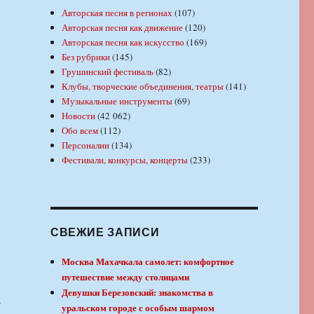
Авторская песня в регионах
(107)
Авторская песня как движение
(120)
Авторская песня как искусство
(169)
Без рубрики
(145)
Грушинский фестиваль
(82)
Клубы, творческие объединения, театры
(141)
Музыкальные инструменты
(69)
Новости
(42 062)
Обо всем
(112)
Персоналии
(134)
Фестивали, конкурсы, концерты
(233)
СВЕЖИЕ ЗАПИСИ
Москва Махачкала самолет: комфортное
путешествие между столицами
Девушки Березовский: знакомства в
-
уральском городе с особым шармом