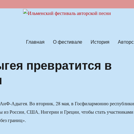
ской песни
Главная
О фестивале
История
Авторс
ыгея превратится в
я
 АиФ-Адыгея. Во вторник, 28 мая, в Госфилармонию республики
ы из России, США, Нигерии и Греции, чтобы стать участниками
без границ».