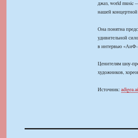
джаз, world music
нашей концертной 
Она понятна предс
удивительной сило
в интервью «АиФ-
Ценителям шоу-пр
художников, хорео
Источник:
adigea.ai