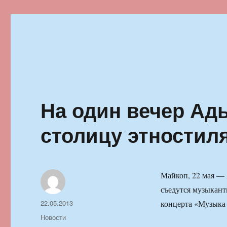
Ильменский фестиваль автор
На один вечер Ад
столицу этностил
Майкоп, 22 мая —
съедутся музыкант
Автор
Опубликовано
22.05.2013
концерта «Музыка 
Рубрики
Новости