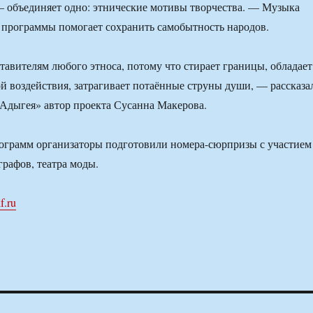
 — объединяет одно: этнические мотивы творчества. — Музыка
программы помогает сохранить самобытность народов.
тавителям любого этноса, потому что стирает границы, обладает
й воздействия, затрагивает потаённые струны души, — рассказа
Адыгея» автор проекта Сусанна Макерова.
ограмм организаторы подготовили номера-сюрпризы с участием
графов, театра моды.
f.ru