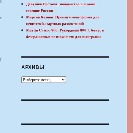
м,
Девушки Ростова: знакомства в южной
столице России
Мартин Казино: Премиум-платформа для
т
ценителей азартных развлечений
Martin Casino 800: Рекордный 800% бонус и
безграничные возможности для выигрыша
й
АРХИВЫ
Архивы