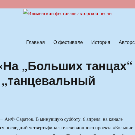
ской песни
Главная
О фестивале
История
Авторс
 «На „Больших танцах“
 „танцевальный
 — АиФ-Саратов. В минувшую субботу, 6 апреля, на канале
лся последний четвертьфинал телевизионного проекта «Большие