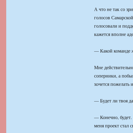
А что не так со зр
голосов Самарской
голосовали и подд
кажется вполне аде
— Какой команде ж
Мне действительно
соперники, а побы
хочется пожелать 
— Будет ли твоя д
— Конечно, будет. 
меня проект стал 