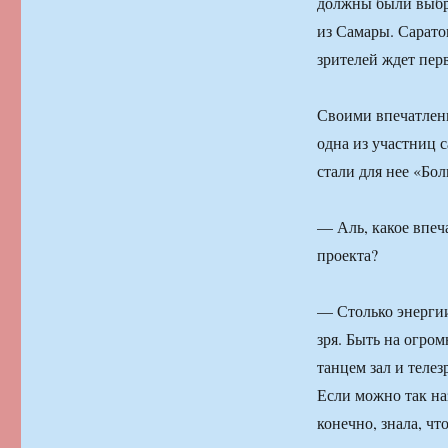
должны были выбра
из Самары. Сарато
зрителей ждет пер
Своими впечатлен
одна из участниц 
стали для нее «Бо
— Аль, какое впеч
проекта?
— Столько энергии
зря. Быть на огром
танцем зал и теле
Если можно так наз
конечно, знала, чт