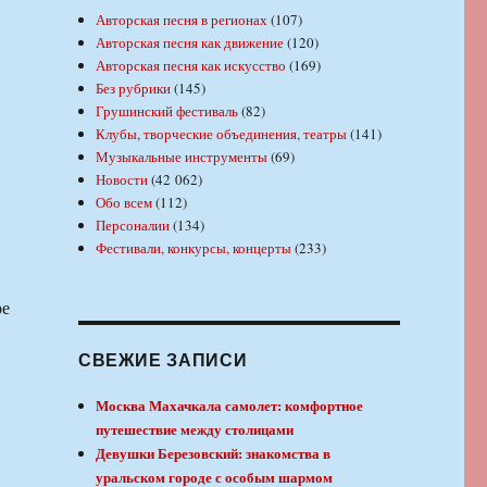
Авторская песня в регионах
(107)
Авторская песня как движение
(120)
Авторская песня как искусство
(169)
Без рубрики
(145)
Грушинский фестиваль
(82)
Клубы, творческие объединения, театры
(141)
Музыкальные инструменты
(69)
Новости
(42 062)
Обо всем
(112)
Персоналии
(134)
Фестивали, конкурсы, концерты
(233)
ое
СВЕЖИЕ ЗАПИСИ
Москва Махачкала самолет: комфортное
путешествие между столицами
Девушки Березовский: знакомства в
уральском городе с особым шармом