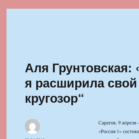
Ильменский фестиваль автор
Аля Грунтовская:
я расширила свой
кругозор“
Саратов, 9 апреля
«Россия 1» состоя