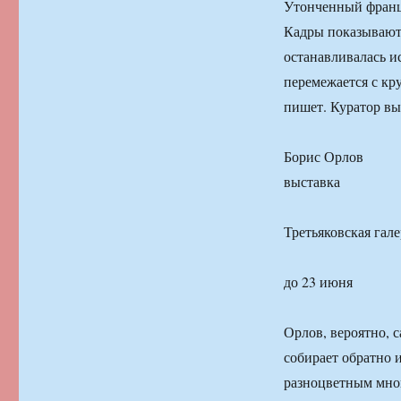
Утонченный франц
Кадры показывают 
останавливалась и
перемежается с кр
пишет. Куратор вы
Борис Орлов
выставка
Третьяковская гал
до 23 июня
Орлов, вероятно, 
собирает обратно 
разноцветным мног