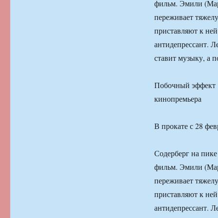
фильм. Эмили (Мар
переживает тяжелу
приставляют к ней
антидепрессант. Л
ставит музыку, а 
Побочный эффект
кинопремьера
В прокате с 28 фев
Содерберг на пике
фильм. Эмили (Мар
переживает тяжелу
приставляют к ней
антидепрессант. Л