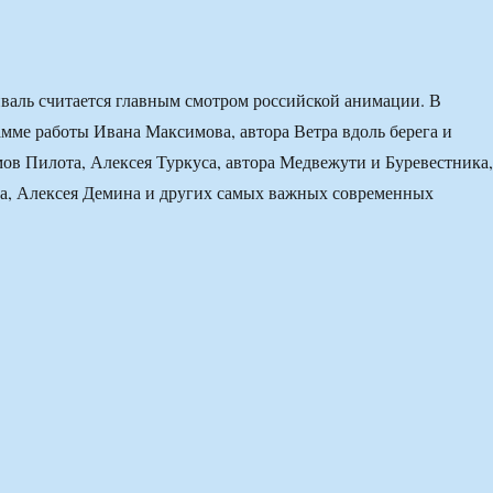
валь считается главным смотром российской анимации. В
мме работы Ивана Максимова, автора Ветра вдоль берега и
ов Пилота, Алексея Туркуса, автора Медвежути и Буревестника,
, Алексея Демина и других самых важных современных