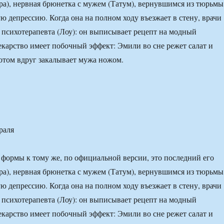
а), нервная брюнетка с мужем (Татум), вернувшимся из тюрьмы
ю депрессию. Когда она на полном ходу въезжает в стену, врачи
 психотерапевта (Лоу): он выписывает рецепт на модный
екарство имеет побочный эффект: Эмили во сне режет салат и
потом вдруг закалывает мужа ножом.
раля
 формы к тому же, по официальной версии, это последний его
а), нервная брюнетка с мужем (Татум), вернувшимся из тюрьмы
ю депрессию. Когда она на полном ходу въезжает в стену, врачи
 психотерапевта (Лоу): он выписывает рецепт на модный
екарство имеет побочный эффект: Эмили во сне режет салат и