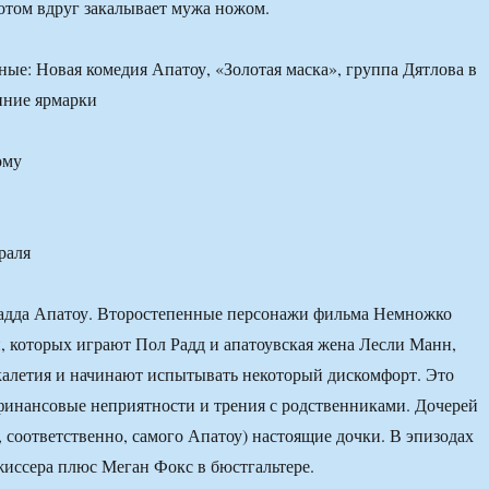
потом вдруг закалывает мужа ножом.
ому
раля
адда Апатоу. Второстепенные персонажи фильма Немножко
, которых играют Пол Радд и апатоувская жена Лесли Манн,
алетия и начинают испытывать некоторый дискомфорт. Это
финансовые неприятности и трения с родственниками. Дочерей
, соответственно, самого Апатоу) настоящие дочки. В эпизодах
иссера плюс Меган Фокс в бюстгальтере.