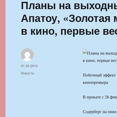
Планы на выходны
Апатоу, «Золотая 
в кино, первые в
Автор
Опубликовано
01.03.2013
Рубрики
Новости
Побочный эффект
кинопремьера
В прокате с 28 фев
Содерберг на пике