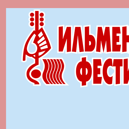
Ильменский фестиваль автор