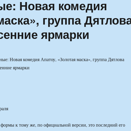
е: Новая комедия
маска», группа Дятлов
есенние ярмарки
раля
 формы к тому же, по официальной версии, это последний его