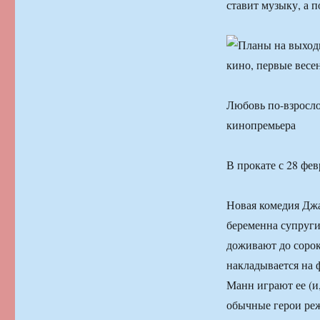
ставит музыку, а 
Любовь по-взросл
кинопремьера
В прокате с 28 фев
Новая комедия Дж
беременна супруги
доживают до сорок
накладывается на 
Манн играют ее (и
обычные герои реж