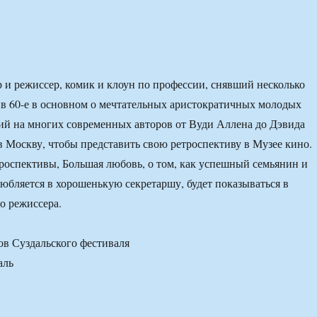
 и режиссер, комик и клоун по профессии, снявший несколько
в 60-е в основном о мечтательных аристократичных молодых
й на многих современных авторов от Вуди Аллена до Дэвида
в Москву, чтобы представить свою ретроспективу в Музее кино.
оспективы, Большая любовь, о том, как успешный семьянин и
любляется в хорошенькую секретаршу, будет показываться в
о режиссера.
в Суздальского фестиваля
аль