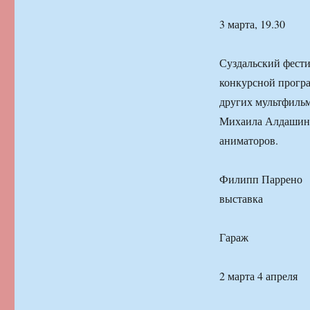
3 марта, 19.30
Суздальский фести
конкурсной програ
других мультфильм
Михаила Алдашина
аниматоров.
Филипп Паррено
выставка
Гараж
2 марта 4 апреля