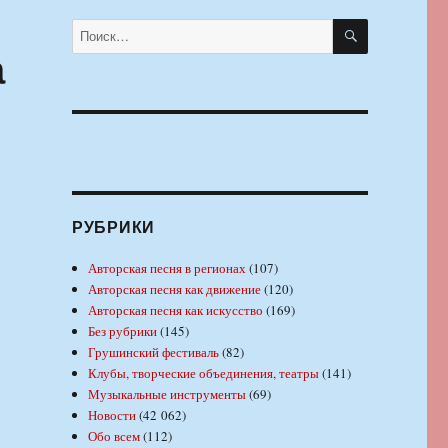
ПОИСК
Искать:
а
РУБРИКИ
Авторская песня в регионах
(107)
Авторская песня как движение
(120)
Авторская песня как искусство
(169)
Без рубрики
(145)
Грушинский фестиваль
(82)
Клубы, творческие объединения, театры
(141)
Музыкальные инструменты
(69)
Новости
(42 062)
Обо всем
(112)