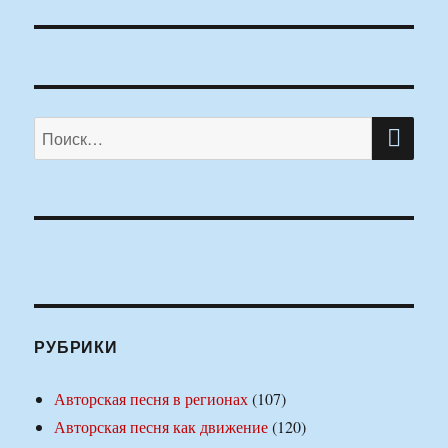
ПО
Искать:
РУБРИКИ
Авторская песня в регионах
(107)
Авторская песня как движение
(120)