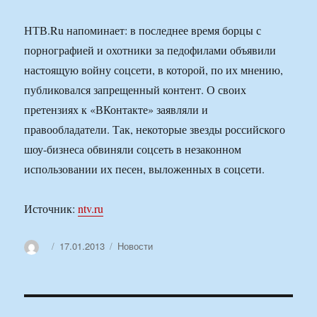
НТВ.Ru напоминает: в последнее время борцы с
порнографией и охотники за педофилами объявили
настоящую войну соцсети, в которой, по их мнению,
публиковался запрещенный контент. О своих
претензиях к «ВКонтакте» заявляли и
правообладатели. Так, некоторые звезды российского
шоу-бизнеса обвиняли соцсеть в незаконном
использовании их песен, выложенных в соцсети.
Источник:
ntv.ru
Автор
Опубликовано
Рубрики
17.01.2013
Новости