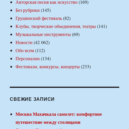
Авторская песня как искусство
(169)
Без рубрики
(145)
Грушинский фестиваль
(82)
Клубы, творческие объединения, театры
(141)
Музыкальные инструменты
(69)
Новости
(42 062)
Обо всем
(112)
Персоналии
(134)
Фестивали, конкурсы, концерты
(233)
СВЕЖИЕ ЗАПИСИ
Москва Махачкала самолет: комфортное
путешествие между столицами