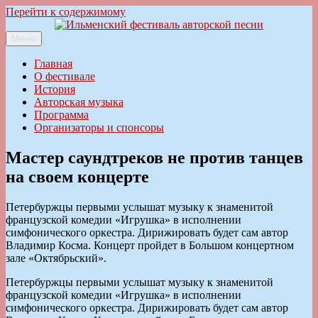
Перейти к содержимому
Меню
Ильменский фестиваль авторской песни
Главная
О фестивале
История
Авторская музыка
Программа
Организаторы и спонсоры
Мастер саундтреков не против танцев
на своем концерте
Петербуржцы первыми услышат музыку к знаменитой
французской комедии «Игрушка» в исполнении
симфонического оркестра. Дирижировать будет сам автор
Владимир Косма. Концерт пройдет в Большом концертном
зале «Октябрьский».
Петербуржцы первыми услышат музыку к знаменитой
французской комедии «Игрушка» в исполнении
симфонического оркестра. Дирижировать будет сам автор