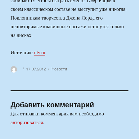
собираются, чтобы сыграть вместе, Deep Purple в
своем классическом составе не выступит уже никогда.
Поклонникам творчества Джона Лорда его
неповторимые клавишные пассажи останутся только
на дисках.
Источник:
ntv.ru
Автор
Опубликовано
Рубрики
17.07.2012
Новости
Добавить комментарий
Для отправки комментария вам необходимо
авторизоваться
.