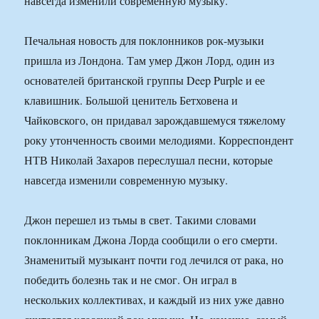
навсегда изменили современную музыку.
Печальная новость для поклонников рок-музыки
пришла из Лондона. Там умер Джон Лорд, один из
основателей британской группы Deep Purple и ее
клавишник. Большой ценитель Бетховена и
Чайковского, он придавал зарождавшемуся тяжелому
року утонченность своими мелодиями. Корреспондент
НТВ Николай Захаров переслушал песни, которые
навсегда изменили современную музыку.
Джон перешел из тьмы в свет. Такими словами
поклонникам Джона Лорда сообщили о его смерти.
Знаменитый музыкант почти год лечился от рака, но
победить болезнь так и не смог. Он играл в
нескольких коллективах, и каждый из них уже давно