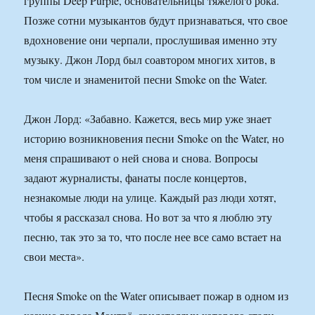
группы Deep Purple, основательницы тяжелого рока.
Позже сотни музыкантов будут признаваться, что свое
вдохновение они черпали, прослушивая именно эту
музыку. Джон Лорд был соавтором многих хитов, в
том числе и знаменитой песни Smoke on the Water.
Джон Лорд: «Забавно. Кажется, весь мир уже знает
историю возникновения песни Smoke on the Water, но
меня спрашивают о ней снова и снова. Вопросы
задают журналисты, фанаты после концертов,
незнакомые люди на улице. Каждый раз люди хотят,
чтобы я рассказал снова. Но вот за что я люблю эту
песню, так это за то, что после нее все само встает на
свои места».
Песня Smoke on the Water описывает пожар в одном из