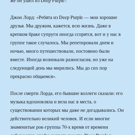
же он ушел из Deep Purple?
Джон Лорд: «Ребята из Deep Purple — мои хорошие
друзья. Мы дружим, кажется, всю жизнь. Даже в
крепком браке супруги иногда ссорятся, вот и у нас в
группе такое случалось. Мы репетировали днем и
ночью, много путешествовали, постоянно были
вместе. Иногда возникали разногласия, но уже на
следующий день мы мирились. Мы до сих пор
прекрасно общаемся».
После смерти Лорда, его бывшие коллеги сказали: его
музыка вдохновляла и вела нас в места, о
существовании которых мы даже не догадывались. Он
действительно великий человек. И если многие
знаменитые рок-группы 70-х время от времени