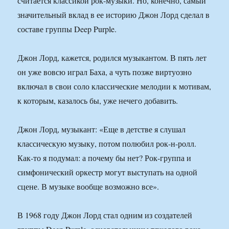
считается классикой рок-музыки. Но, конечно, самый
значительный вклад в ее историю Джон Лорд сделал в
составе группы Deep Purple.
Джон Лорд, кажется, родился музыкантом. В пять лет
он уже вовсю играл Баха, а чуть позже виртуозно
включал в свои соло классические мелодии к мотивам,
к которым, казалось бы, уже нечего добавить.
Джон Лорд, музыкант: «Еще в детстве я слушал
классическую музыку, потом полюбил рок-н-ролл.
Как-то я подумал: а почему бы нет? Рок-группа и
симфонический оркестр могут выступать на одной
сцене. В музыке вообще возможно все».
В 1968 году Джон Лорд стал одним из создателей