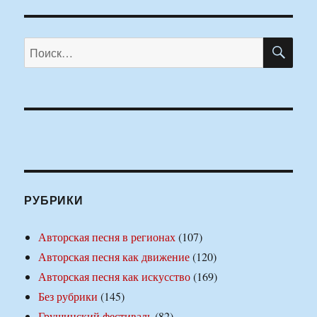
ПО
Искать:
РУБРИКИ
Авторская песня в регионах
(107)
Авторская песня как движение
(120)
Авторская песня как искусство
(169)
Без рубрики
(145)
Грушинский фестиваль
(82)