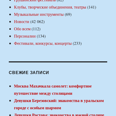
Клубы, творческие объединения, театры
(141)
Музыкальные инструменты
(69)
Новости
(42 062)
Обо всем
(112)
Персоналии
(134)
Фестивали, конкурсы, концерты
(233)
СВЕЖИЕ ЗАПИСИ
Москва Махачкала самолет: комфортное
путешествие между столицами
Девушки Березовский: знакомства в уральском
городе с особым шармом
Девушки Ростова: знакомства в южной столице