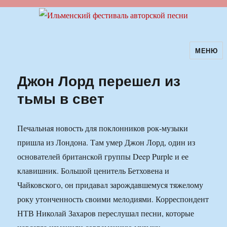
МЕНЮ
Ильменский фестиваль авторской
песни
Джон Лорд перешел из
тьмы в свет
Печальная новость для поклонников рок-музыки
пришла из Лондона. Там умер Джон Лорд, один из
основателей британской группы Deep Purple и ее
клавишник. Большой ценитель Бетховена и
Чайковского, он придавал зарождавшемуся тяжелому
року утонченность своими мелодиями. Корреспондент
НТВ Николай Захаров переслушал песни, которые