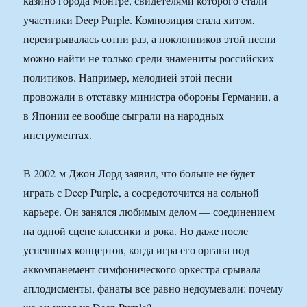
казино города Монтрё, свидетелями которого стали
участники Deep Purple. Композиция стала хитом,
переигрывалась сотни раз, а поклонников этой песни
можно найти не только среди знамениты российских
политиков. Например, мелодией этой песни
провожали в отставку министра обороны Германии, а
в Японии ее вообще сыграли на народных
инструментах.
В 2002-м Джон Лорд заявил, что больше не будет
играть с Deep Purple, а сосредоточится на сольной
карьере. Он занялся любимым делом — соединением
на одной сцене классики и рока. Но даже после
успешных концертов, когда игра его органа под
аккомпанемент симфонического оркестра срывала
аплодисменты, фанаты все равно недоумевали: почему