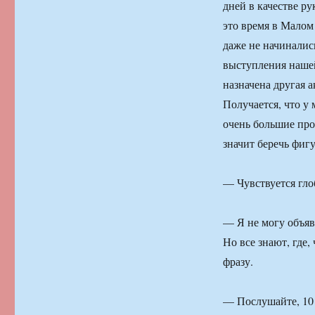
дней в качестве ру
это время в Малом
даже не начинались
выступления нашей 
назначена другая а
Получается, что у м
очень большие пр
значит беречь фигу
— Чувствуется гл
— Я не могу объявл
Но все знают, где,
фразу.
— Послушайте, 10 