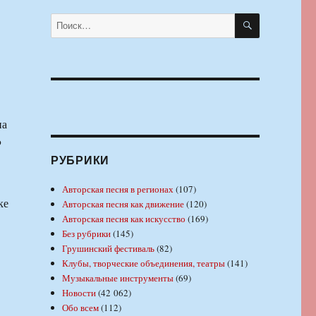
ПОИСК
Искать:
на
Р
РУБРИКИ
Авторская песня в регионах
(107)
ке
Авторская песня как движение
(120)
Авторская песня как искусство
(169)
Без рубрики
(145)
Грушинский фестиваль
(82)
Клубы, творческие объединения, театры
(141)
Музыкальные инструменты
(69)
Новости
(42 062)
Обо всем
(112)