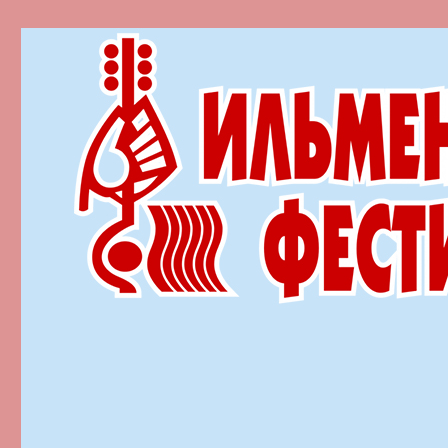
Ильменский фестиваль автор