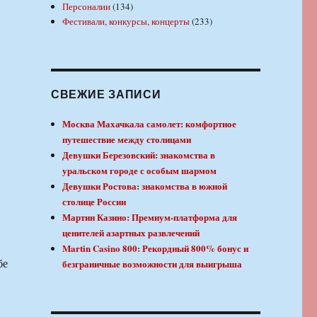
Персоналии
(134)
Фестивали, конкурсы, концерты
(233)
СВЕЖИЕ ЗАПИСИ
Москва Махачкала самолет: комфортное
путешествие между столицами
Девушки Березовский: знакомства в
уральском городе с особым шармом
Девушки Ростова: знакомства в южной
столице России
Мартин Казино: Премиум-платформа для
ценителей азартных развлечений
Martin Casino 800: Рекордный 800% бонус и
бе
безграничные возможности для выигрыша