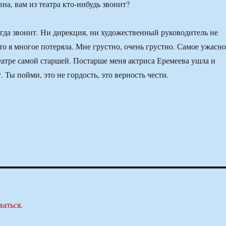
а, вам из театра кто-нибудь звонит?
да звонит. Ни дирекция, ни художественный руководитель не
то я многое потеряла. Мне грустно, очень грустно. Самое ужасно
театре самой старшей. Постарше меня актриса Еремеева ушла и
. Ты пойми, это не гордость, это верность чести.
ваться
.