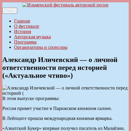
Перейти
к
Меню
Ильменский фестиваль авторской песни
содержимому
Главная
О фестивале
История
Авторская музыка
Программа
Организаторы и спонсоры
Александр Иличевский — о личной
ответственности перед историей
(«Актуальное чтиво»)
В этом выпуске программы:
Россия примет участие в Парижском книжном салоне.
В Лейпциге прошла международная книжная ярмарка.
«Азиатский Букер» впервые получил писатель из Малайзии.